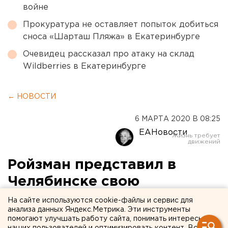
войне
Прокуратура не оставляет попыток добиться
сноса «Шарташ Пляжа» в Екатеринбурге
Очевидец рассказал про атаку на склад
Wildberries в Екатеринбурге
← НОВОСТИ
6 МАРТА 2020 В 08:25
ЕАНовости
Ройзман представил в
Челябинске свою
коллекцию картин
На сайте используются cookie-файлы и сервис для
анализа данных Яндекс.Метрика. Эти инструменты
Брусиловского
помогают улучшать работу сайта, понимать интересы