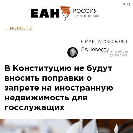
[18+]
РОССИЯ
Екатеринбург
← НОВОСТИ
Челябинск
6 МАРТА 2020 В 09:11
Курган
ЕАНовости
Оренбург
В Конституцию не будут
вносить поправки о
запрете на иностранную
недвижимость для
госслужащих