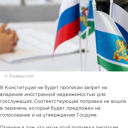
© Pixabay.com
В Конституции не будет прописан запрет на
владение иностранной недвижимостью для
госслужащих. Соответствующая поправка не вошла
в перечень, который будет предложен на
голосование и на утверждение Госдуме.
Причина в том, что из-за этой поправки десяткам