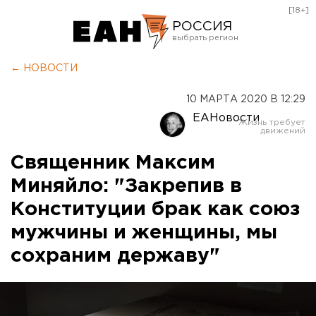
[18+]
РОССИЯ
Екатеринбург
← НОВОСТИ
Челябинск
10 МАРТА 2020 В 12:29
Курган
ЕАНовости
Оренбург
Священник Максим
Миняйло: "Закрепив в
Конституции брак как союз
мужчины и женщины, мы
сохраним державу"