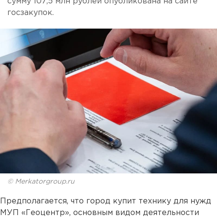
сумму 107,5 млн рублей опубликована на сайте
госзакупок.
© Merkatorgroup.ru
Предполагается, что город купит технику для нужд
МУП «Геоцентр», основным видом деятельности