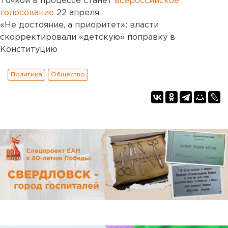
Точкой в процессе станет
всероссийское
голосование
22 апреля.
«Не достояние, а приоритет»: власти
скорректировали «детскую» поправку в
Конституцию
Политика
Общество