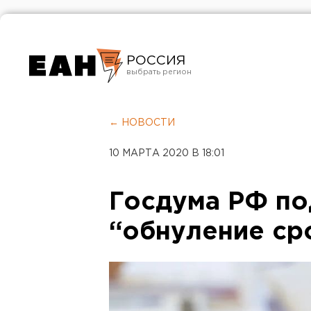
РОССИЯ
Екатеринбург
Челябинск
← НОВОСТИ
Курган
10 МАРТА 2020 В 18:01
Оренбург
Госдума РФ п
“обнуление ср