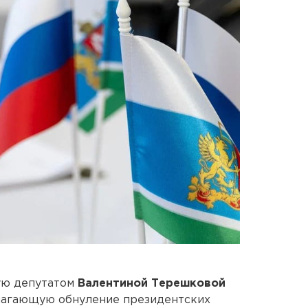
ую депутатом
Валентиной Терешковой
лагающую обнуление президентских