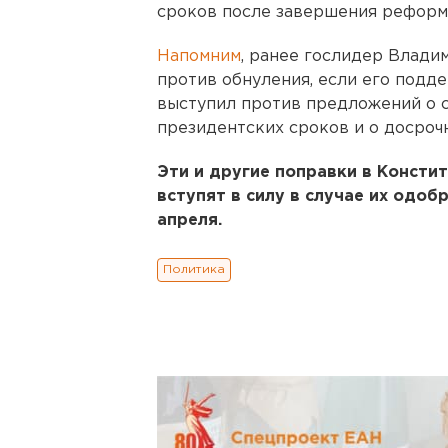
сроков после завершения реформ
Напомним
, ранее гослидер Владим
против обнуления, если его подд
выступил против предложений о с
президентских сроков и о досроч
Эти и другие поправки в Консти
вступят в силу в случае их одоб
апреля.
Политика