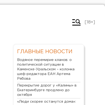
[18+]
ГЛАВНЫЕ НОВОСТИ
Водяное перемирие кланов: о
политической ситуации в
Каменске-Уральском – колонка
шеф-редактора ЕАН Артема
Рябова
Перекрытие дорог у «Калины» в
Екатеринбурге продлено до
октября
«Люди скорее останутся дома»: