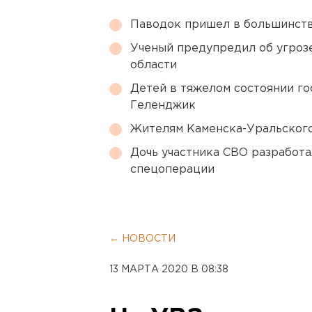
Паводок пришел в большинств
Ученый предупредил об угроз
области
Детей в тяжелом состоянии г
Геленджик
Жителям Каменска-Уральского
Дочь участника СВО разработа
спецоперации
← НОВОСТИ
13 МАРТА 2020 В 08:38