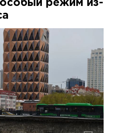
 особый режим из-
са