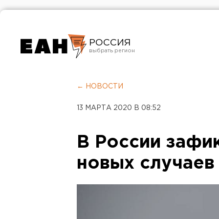
РОССИЯ
Екатеринбург
Челябинск
← НОВОСТИ
Курган
13 МАРТА 2020 В 08:52
Оренбург
В России зафи
новых случаев