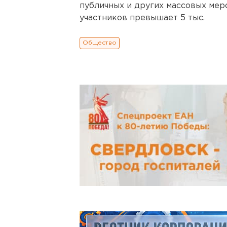
публичных и других массовых меро
участников превышает 5 тыс.
Общество