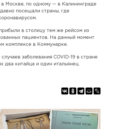
 в Москве, по одному — в Калининграде
едавно посещали страны, где
коронавирусом.
прибыли в столицу тем же рейсом из
рованных пациентов. На данный момент
ом комплексе в Коммунарке.
случаев заболевания COVID-19 в стране
ых два китайца и один итальянец.