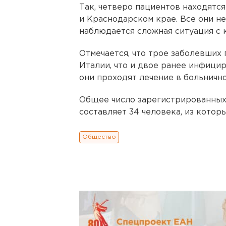
Так, четверо пациентов находятся
и Краснодарском крае. Все они н
наблюдается сложная ситуация с 
Отмечается, что трое заболевших 
Италии, что и двое ранее инфици
они проходят лечение в больничн
Общее число зарегистрированных 
составляет 34 человека, из котор
Общество