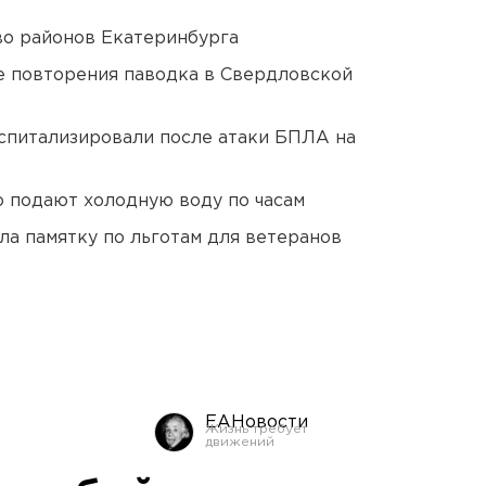
о районов Екатеринбурга
е повторения паводка в Свердловской
оспитализировали после атаки БПЛА на
 подают холодную воду по часам
ла памятку по льготам для ветеранов
ЕАНовости