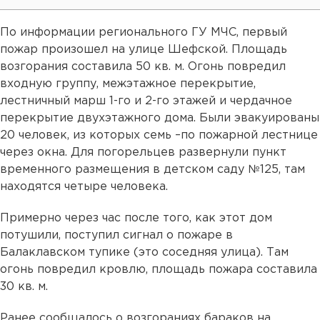
По информации регионального ГУ МЧС, первый
пожар произошел на улице Шефской. Площадь
возгорания составила 50 кв. м. Огонь повредил
входную группу, межэтажное перекрытие,
лестничный марш 1-го и 2-го этажей и чердачное
перекрытие двухэтажного дома. Были эвакуированы
20 человек, из которых семь –по пожарной лестнице
через окна. Для погорельцев развернули пункт
временного размещения в детском саду №125, там
находятся четыре человека.
Примерно через час после того, как этот дом
потушили, поступил сигнал о пожаре в
Балаклавском тупике (это соседняя улица). Там
огонь повредил кровлю, площадь пожара составила
30 кв. м.
Ранее сообщалось о возгораниях бараков на