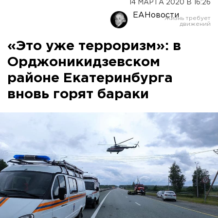
14 МАРТА 2020 В 16:26
ЕАНовости
«Это уже терроризм»: в
Орджоникидзевском
районе Екатеринбурга
вновь горят бараки