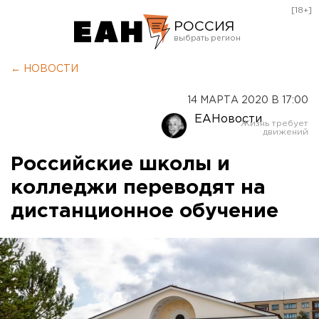
[18+]
РОССИЯ
Екатеринбург
← НОВОСТИ
Челябинск
14 МАРТА 2020 В 17:00
Курган
ЕАНовости
Оренбург
Российские школы и
колледжи переводят на
дистанционное обучение