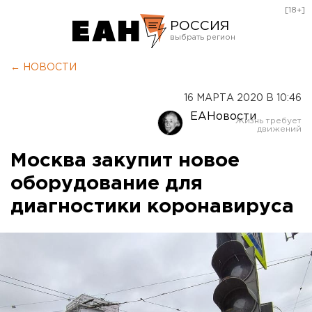
[18+]
РОССИЯ
Екатеринбург
← НОВОСТИ
Челябинск
16 МАРТА 2020 В 10:46
Курган
ЕАНовости
Оренбург
Москва закупит новое
оборудование для
диагностики коронавируса