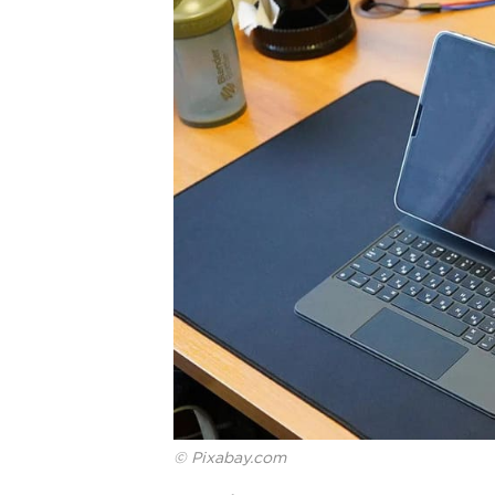
© Pixabay.com