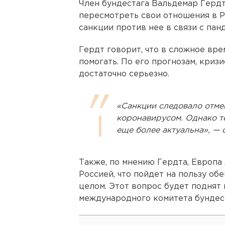
Член бундестага Вальдемар Гердт
пересмотреть свои отношения в 
санкции против нее в связи с пан
Гердт говорит, что в сложное вр
помогать. По его прогнозам, криз
достаточно серьезно.
«Санкции следовало отмен
коронавирусом. Однако те
еще более актуальна», — 
Также, по мнению Гердта, Европа
Россией, что пойдет на пользу об
целом. Этот вопрос будет поднят
международного комитета бундест