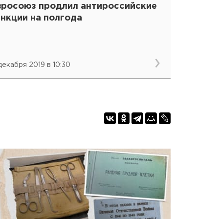
вросоюз продлил антироссийские
нкции на полгода
 декабря 2019 в 10:30