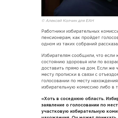
© Алексей Колчин для ЕАН
Работники избирательных комисс
пенсионерам, как пройдет голосо
одном из таких собраний рассказа
Избирателям сообщили, что если к
состоянию здоровья или по возрас
доставить прямо на дом. Если же 
месту прописки в связи с отъездо
голосовании по месту нахождения
избирательную комиссию либо в 
«Хоть в соседнюю область. Изби
заявление о голосовании по мес
участковую избирательную коми
нахождения. Он может приехать 