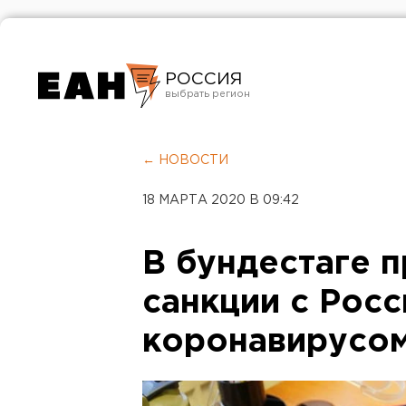
РОССИЯ
Екатеринбург
Челябинск
← НОВОСТИ
Курган
18 МАРТА 2020 В 09:42
Оренбург
В бундестаге 
санкции с Росс
коронавирусо