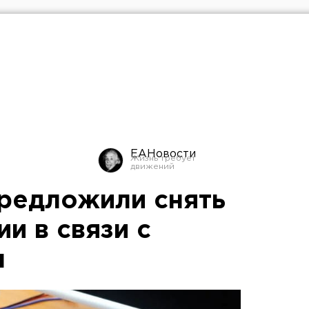
ЕАНовости
предложили снять
ии в связи с
м