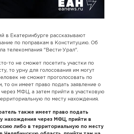
ий в Екатеринбурге рассказывают
вание по поправкам в Конституцию. Об
ла телекомпания "Вести-Урал".
то-то не сможет посетить участки по
ту, то урну для голосования им могут
человек не сможет проголосовать по
м, то он имеет право подать заявление о
 через МФЦ, а затем прийти в участковую
территориальную по месту нахождения.
ратель также имеет право подать
ту нахождения через МФЦ, прийти в
ссию либо в территориальную по месту
в Челябинскую область, прийти там на