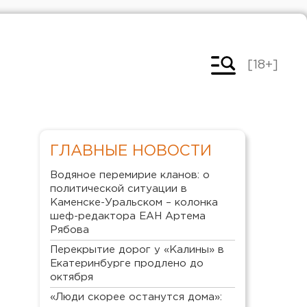
[18+]
ГЛАВНЫЕ НОВОСТИ
Водяное перемирие кланов: о
политической ситуации в
Каменске-Уральском – колонка
шеф-редактора ЕАН Артема
Рябова
Перекрытие дорог у «Калины» в
Екатеринбурге продлено до
октября
«Люди скорее останутся дома»: