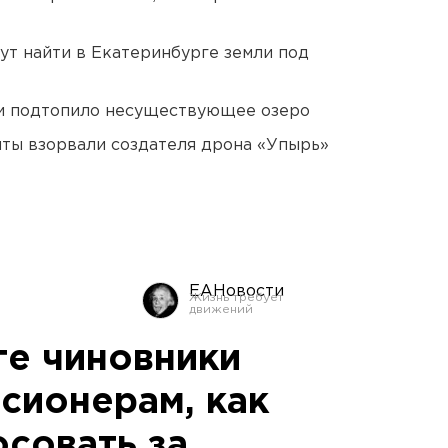
ут найти в Екатеринбурге земли под
ти подтопило несуществующее озеро
ты взорвали создателя дрона «Упырь»
ЕАНовости
ге чиновники
сионерам, как
осовать за