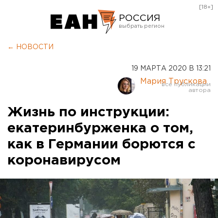
[18+]
РОССИЯ
Екатеринбург
← НОВОСТИ
Челябинск
19 МАРТА 2020 В 13:21
Курган
Мария Трускова
Оренбург
Жизнь по инструкции:
екатеринбурженка о том,
как в Германии борются с
коронавирусом