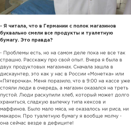
- Я читала, что в Германии с полок магазинов
буквально смели все продукты и туалетную
бумагу. Это правда?
- Проблемы есть, но на самом деле пока не все так
страшно. Расскажу про свой опыт. Вчера я была в
двух продуктовых магазинах. Сначала зашла в
дискаунтер, это как у нас в России «Монетка» или
«Пятерочка». Меня поразило, что в 9:00 на кассе уже
стояли люди в очередь, а магазин оказался на треть
пустой. Люди раскупили хлеб, который может долго
храниться, сладкую выпечку типа кексов и
маффинов. Было мало мяса, не оказалось ни риса, ни
макарон. Про туалетную бумагу я вообще молчу -
она сейчас везде в дефиците!