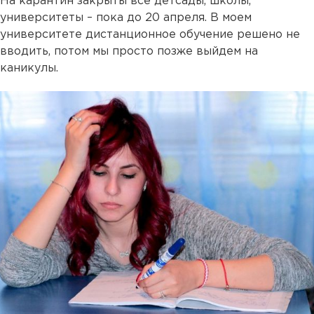
На карантин закрыты все детсады, школы,
университеты – пока до 20 апреля. В моем
университете дистанционное обучение решено не
вводить, потом мы просто позже выйдем на
каникулы.