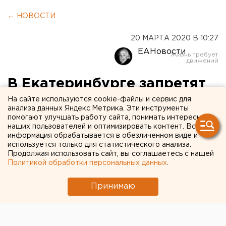
← НОВОСТИ
20 МАРТА 2020 В 10:27
ЕАНовости
В Екатеринбурге запретят
парковку на Первомайской
На сайте используются cookie-файлы и сервис для
анализа данных Яндекс.Метрика. Эти инструменты
и Машинной и левые
помогают улучшать работу сайта, понимать интересы
наших пользователей и оптимизировать контент. Вся
повороты с Репина
информация обрабатывается в обезличенном виде и
используется только для статистического анализа.
Продолжая использовать сайт, вы соглашаетесь с нашей
Политикой обработки персональных данных
.
Принимаю