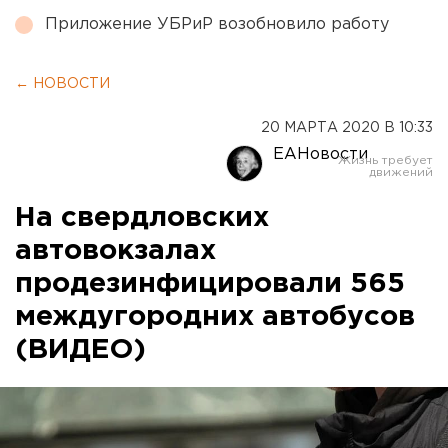
Приложение УБРиР возобновило работу
← НОВОСТИ
20 МАРТА 2020 В 10:33
ЕАНовости
На свердловских
автовокзалах
продезинфицировали 565
междугородних автобусов
(ВИДЕО)