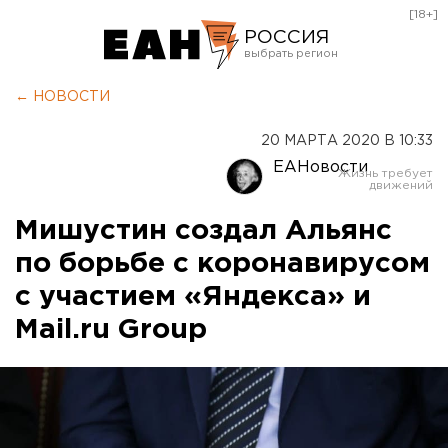
[18+]
РОССИЯ
Екатеринбург
← НОВОСТИ
Челябинск
20 МАРТА 2020 В 10:33
Курган
ЕАНовости
Оренбург
Мишустин создал Альянс
по борьбе с коронавирусом
с участием «Яндекса» и
Mail.ru Group