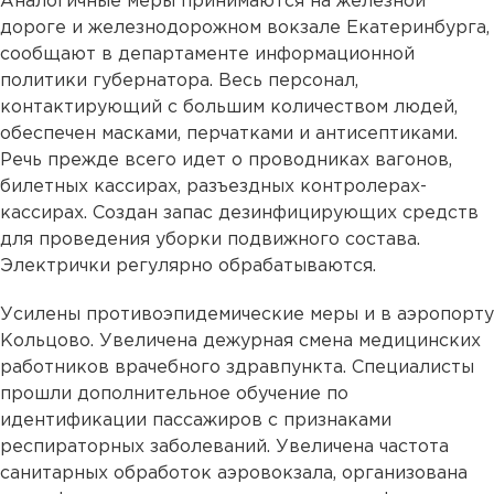
Аналогичные меры принимаются на железной
дороге и железнодорожном вокзале Екатеринбурга,
сообщают в департаменте информационной
политики губернатора. Весь персонал,
контактирующий с большим количеством людей,
обеспечен масками, перчатками и антисептиками.
Речь прежде всего идет о проводниках вагонов,
билетных кассирах, разъездных контролерах-
кассирах. Создан запас дезинфицирующих средств
для проведения уборки подвижного состава.
Электрички регулярно обрабатываются.
Усилены противоэпидемические меры и в аэропорту
Кольцово. Увеличена дежурная смена медицинских
работников врачебного здравпункта. Специалисты
прошли дополнительное обучение по
идентификации пассажиров с признаками
респираторных заболеваний. Увеличена частота
санитарных обработок аэровокзала, организована