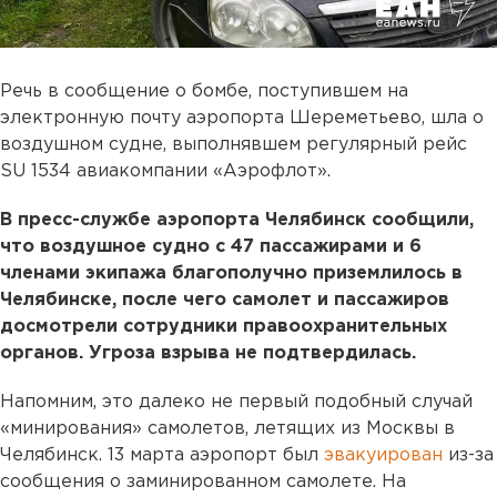
Речь в сообщение о бомбе, поступившем на
электронную почту аэропорта Шереметьево, шла о
воздушном судне, выполнявшем регулярный рейс
SU 1534 авиакомпании «Аэрофлот».
В пресс-службе аэропорта Челябинск сообщили,
что воздушное судно с 47 пассажирами и 6
членами экипажа благополучно приземлилось в
Челябинске, после чего самолет и пассажиров
досмотрели сотрудники правоохранительных
органов. Угроза взрыва не подтвердилась.
Напомним, это далеко не первый подобный случай
«минирования» самолетов, летящих из Москвы в
Челябинск. 13 марта аэропорт был
эвакуирован
из-за
сообщения о заминированном самолете. На