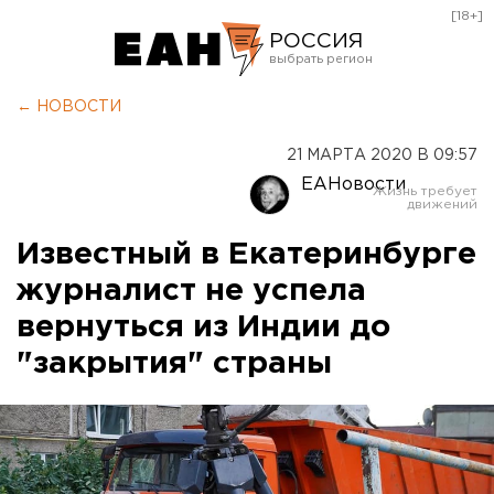
[18+]
РОССИЯ
Екатеринбург
← НОВОСТИ
Челябинск
21 МАРТА 2020 В 09:57
Курган
ЕАНовости
Оренбург
Известный в Екатеринбурге
журналист не успела
вернуться из Индии до
"закрытия" страны