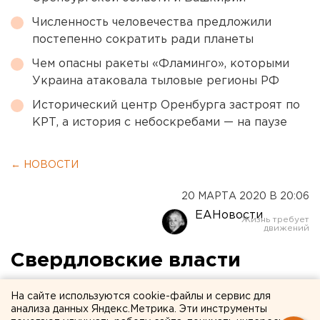
Численность человечества предложили
постепенно сократить ради планеты
Чем опасны ракеты «Фламинго», которыми
Украина атаковала тыловые регионы РФ
Исторический центр Оренбурга застроят по
КРТ, а история с небоскребами — на паузе
← НОВОСТИ
20 МАРТА 2020 В 20:06
ЕАНовости
Свердловские власти
задумываются о
На сайте используются cookie-файлы и сервис для
публикации информации о
анализа данных Яндекс.Метрика. Эти инструменты