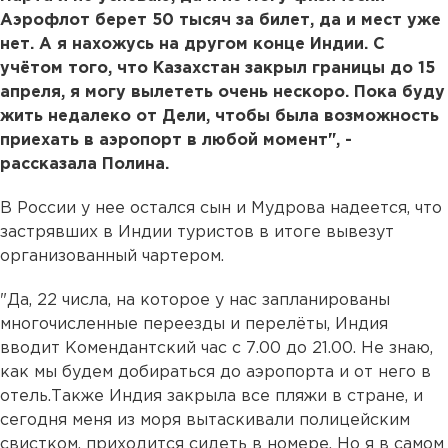
Аэрофлот берет 50 тысяч за билет, да и мест уже
нет. А я нахожусь на другом конце Индии. С
учётом того, что Казахстан закрыл границы до 15
апреля, я могу вылететь очень нескоро. Пока буду
жить недалеко от Дели, чтобы была возможность
приехать в аэропорт в любой момент", -
рассказала Полина.
В России у нее остался сын и Мудрова надеется, что
застрявших в Индии туристов в итоге вывезут
организованный чартером.
"Да, 22 числа, на которое у нас запланированы
многочисленные переезды и перелёты, Индия
вводит Комендантский час с 7.00 до 21.00. Не знаю,
как мы будем добираться до аэропорта и от него в
отель.Также Индия закрыла все пляжи в стране, и
сегодня меня из моря вытаскивали полицейским
свистком, приходится сидеть в номере. Но я в самом