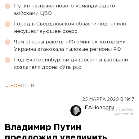
Путин назначил нового командующего
войсками ЦВО
Город в Свердловской области подтопило
несуществующее озеро
Чем опасны ракеты «Фламинго», которыми
Украина атаковала тыловые регионы РФ
Под Екатеринбургом диверсанты взорвали
создателя дрона «Упырь»
← НОВОСТИ
25 МАРТА 2020 В 19:17
ЕАНовости
Владимир Путин
предложил увеличить