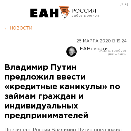
[18+]
РОССИЯ
Екатеринбург
← НОВОСТИ
Челябинск
25 МАРТА 2020 В 19:24
Курган
ЕАНовости
Оренбург
Владимир Путин
предложил ввести
«кредитные каникулы» по
займам граждан и
индивидуальных
предпринимателей
Президент России Владимир Путин предложил