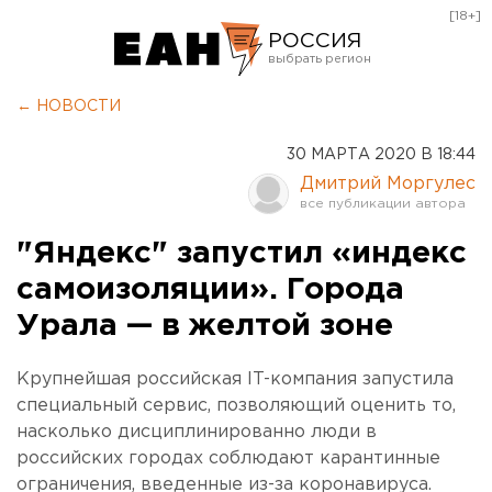
[18+]
РОССИЯ
Екатеринбург
← НОВОСТИ
Челябинск
30 МАРТА 2020 В 18:44
Курган
Дмитрий Моргулес
Оренбург
"Яндекс" запустил «индекс
самоизоляции». Города
Урала — в желтой зоне
Крупнейшая российская IT-компания запустила
специальный сервис, позволяющий оценить то,
насколько дисциплинированно люди в
российских городах соблюдают карантинные
ограничения, введенные из-за коронавируса.