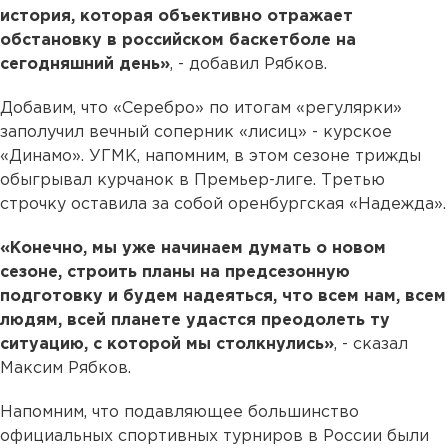
история, которая объективно отражает
обстановку в российском баскетболе на
сегодняшний день»
, - добавил Рябков.
Добавим, что «Серебро» по итогам «регулярки»
заполучил вечный соперник «лисиц» - курское
«Динамо». УГМК, напомним, в этом сезоне трижды
обыгрывал курчанок в Премьер-лиге. Третью
строчку оставила за собой оренбургская «Надежда».
«Конечно, мы уже начинаем думать о новом
сезоне, строить планы на предсезонную
подготовку и будем надеяться, что всем нам, всем
людям, всей планете удастся преодолеть ту
ситуацию, с которой мы столкнулись»
, - сказал
Максим Рябков.
Напомним, что подавляющее большинство
официальных спортивных турниров в России были