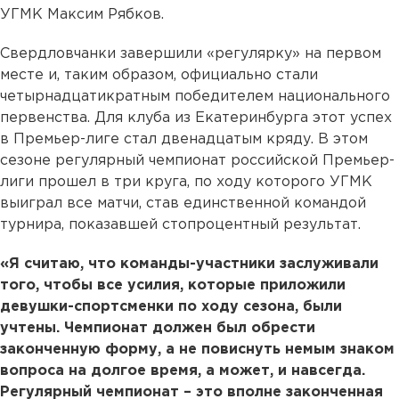
УГМК Максим Рябков.
Свердловчанки завершили «регулярку» на первом
месте и, таким образом, официально стали
четырнадцатикратным победителем национального
первенства. Для клуба из Екатеринбурга этот успех
в Премьер-лиге стал двенадцатым кряду. В этом
сезоне регулярный чемпионат российской Премьер-
лиги прошел в три круга, по ходу которого УГМК
выиграл все матчи, став единственной командой
турнира, показавшей стопроцентный результат.
«Я считаю, что команды-участники заслуживали
того, чтобы все усилия, которые приложили
девушки-спортсменки по ходу сезона, были
учтены. Чемпионат должен был обрести
законченную форму, а не повиснуть немым знаком
вопроса на долгое время, а может, и навсегда.
Регулярный чемпионат – это вполне законченная