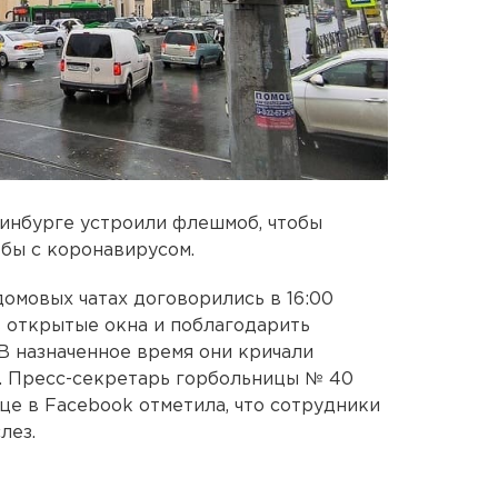
инбурге устроили флешмоб, чтобы
бы с коронавирусом.
мовых чатах договорились в 16:00
в открытые окна и поблагодарить
 В назначенное время они кричали
. Пресс-секретарь горбольницы № 40
це в Facebook отметила, что сотрудники
лез.