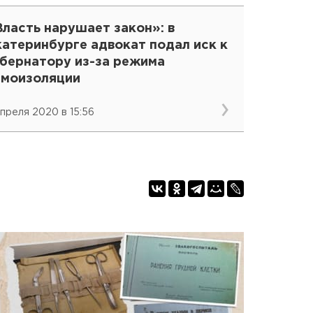
ласть нарушает закон»: в
катеринбурге адвокат подал иск к
убернатору из-за режима
амоизоляции
апреля 2020 в 15:56