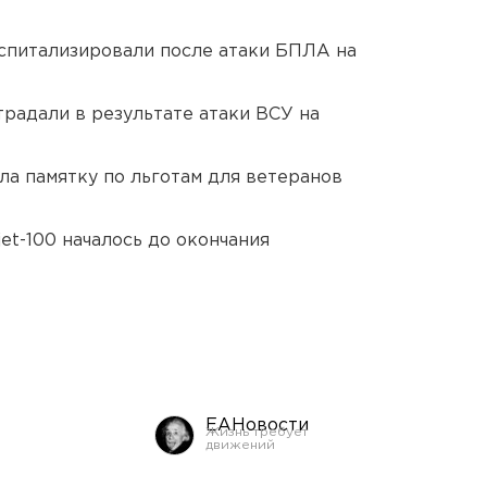
оспитализировали после атаки БПЛА на
традали в результате атаки ВСУ на
ла памятку по льготам для ветеранов
et-100 началось до окончания
ЕАНовости