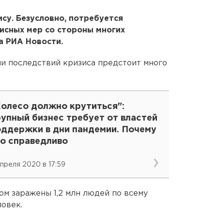
ису. Безусловно, потребуется
исных мер со стороны многих
а РИА Новости.
ии последствий кризиса предстоит много
Колесо должно крутиться":
упный бизнес требует от властей
оддержки в дни пандемии. Почему
то справедливо
апреля 2020 в 17:59
м заражены 1,2 млн людей по всему
ловек.