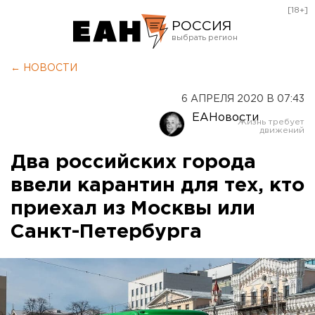
[18+]
РОССИЯ
Екатеринбург
← НОВОСТИ
Челябинск
6 АПРЕЛЯ 2020 В 07:43
Курган
ЕАНовости
Оренбург
Два российских города
ввели карантин для тех, кто
приехал из Москвы или
Санкт-Петербурга