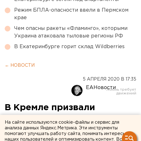
Режим БПЛА-опасности ввели в Пермском
крае
Чем опасны ракеты «Фламинго», которыми
Украина атаковала тыловые регионы РФ
В Екатеринбурге горит склад Wildberries
← НОВОСТИ
5 АПРЕЛЯ 2020 В 17:35
ЕАНовости
В Кремле призвали
готовиться к
На сайте используются cookie-файлы и сервис для
экономическому кризису
анализа данных Яндекс.Метрика. Эти инструменты
помогают улучшать работу сайта, понимать интересы
наших пользователей и оптимизировать контент. Вся