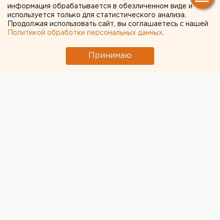
информация обрабатывается в обезличенном виде и
используется только для статистического анализа.
Продолжая использовать сайт, вы соглашаетесь с нашей
Политикой обработки персональных данных
.
Принимаю
Пресс-секретарь президента России Дмитрий
Песков заявил, что возникший из-за коронавируса
экономический кризис будущем продолжится.
«Нужно готовиться к этому кризису. Безусловно,