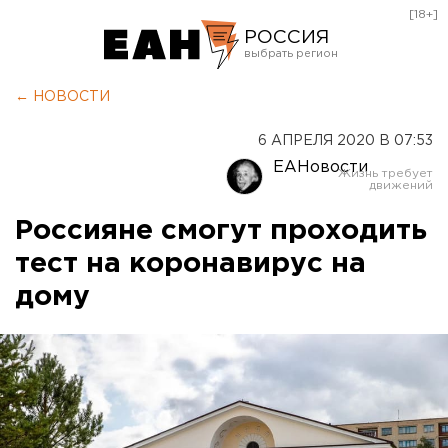
[18+]
РОССИЯ
Екатеринбург
← НОВОСТИ
Челябинск
6 АПРЕЛЯ 2020 В 07:53
Курган
ЕАНовости
Оренбург
Россияне смогут проходить
тест на коронавирус на
дому