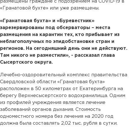
размещены граждане с подозрением на COVID-19 в
«Гранатовой бухте» или уже размещены.
«Гранатовая бухта» и «Буревестник»
зарезервированы под обсерваторы – места
размещения на карантин тех, кто прибывает из
неблагополучных по эпидобстановке стран и
регионов. На сегодняшний день они не действуют.
Там никого не разместили», - рассказал глава
Сысертского округа.
Лечебно-оздоровительный комплекс правительства
Свердловской области «Гранатовая бухта»
расположен в 50 километрах от Екатеринбурга на
берегу Верхнесысертского водохранилища. Одним
из профилей учреждения является лечение
заболеваний органов дыхания. Стоимость
одноместного номера без лечения на 2020 год
должна была составлять 2,02 тыс. рубля в сутки.