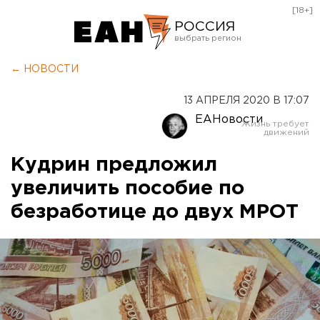
[18+]
РОССИЯ
Екатеринбург
← НОВОСТИ
Челябинск
13 АПРЕЛЯ 2020 В 17:07
Курган
ЕАНовости
Оренбург
Кудрин предложил
увеличить пособие по
безработице до двух МРОТ