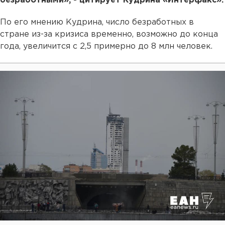
безработными», - цитирует Кудрина «Интерфакс».
По его мнению Кудрина, число безработных в
стране из-за кризиса временно, возможно до конца
года, увеличится с 2,5 примерно до 8 млн человек.