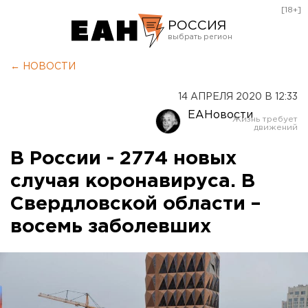
[18+]
РОССИЯ
Екатеринбург
← НОВОСТИ
Челябинск
14 АПРЕЛЯ 2020 В 12:33
Курган
ЕАНовости
Оренбург
В России - 2774 новых
случая коронавируса. В
Свердловской области –
восемь заболевших