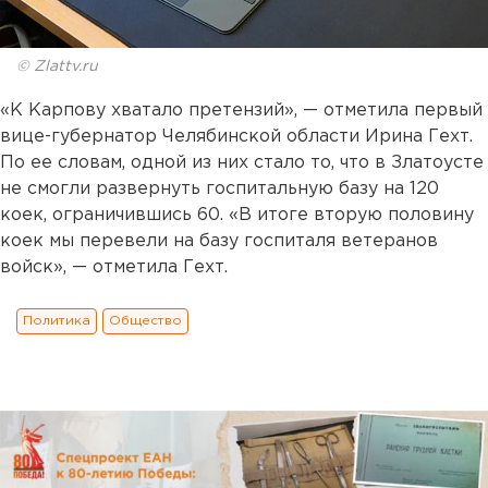
© Zlattv.ru
«К Карпову хватало претензий», — отметила первый
вице-губернатор Челябинской области Ирина Гехт.
По ее словам, одной из них стало то, что в Златоусте
не смогли развернуть госпитальную базу на 120
коек, ограничившись 60. «В итоге вторую половину
коек мы перевели на базу госпиталя ветеранов
войск», — отметила Гехт.
Политика
Общество