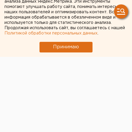
анализа данных Яндекс.Метрика. Эти инструменты
родителям свердловских
помогают улучшать работу сайта, понимать интересы
наших пользователей и оптимизировать контент. Вся
школьников придется
информация обрабатывается в обезличенном виде и
помучиться
используется только для статистического анализа.
Продолжая использовать сайт, вы соглашаетесь с нашей
Политикой обработки персональных данных
.
Принимаю
© Pixabay.com