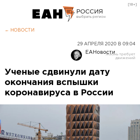
[18+]
РОССИЯ
Екатеринбург
← НОВОСТИ
Челябинск
29 АПРЕЛЯ 2020 В 09:04
Курган
ЕАНовости
Оренбург
Ученые сдвинули дату
окончания вспышки
коронавируса в России