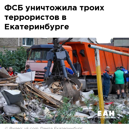
ФСБ уничтожила троих
террористов в
Екатеринбурге
© Видео: vk.com Лампа Екатеринбург