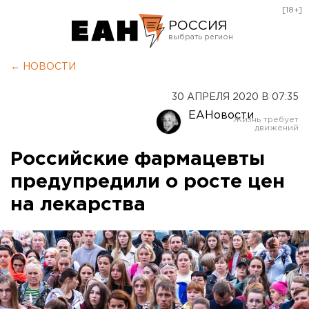
[18+]
РОССИЯ
Екатеринбург
← НОВОСТИ
Челябинск
30 АПРЕЛЯ 2020 В 07:35
Курган
ЕАНовости
Оренбург
Российские фармацевты
предупредили о росте цен
на лекарства