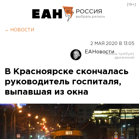
[18+]
РОССИЯ
Екатеринбург
← НОВОСТИ
Челябинск
2 МАЯ 2020 В 13:05
Курган
ЕАНовости
Оренбург
В Красноярске скончалась
руководитель госпиталя,
выпавшая из окна