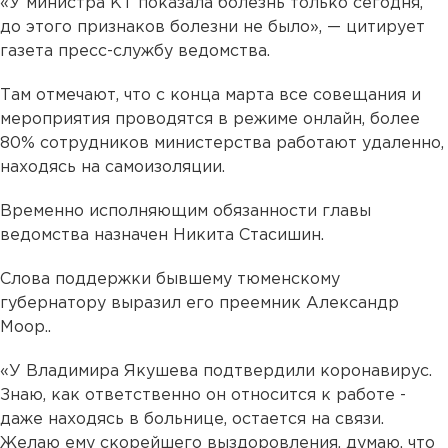
«У министра КТ показала болезнь только сегодня,
до этого признаков болезни не было», — цитирует
газета пресс-службу ведомства.
Там отмечают, что с конца марта все совещания и
мероприятия проводятся в режиме онлайн, более
80% сотрудников министерства работают удаленно,
находясь на самоизоляции.
Временно исполняющим обязанности главы
ведомства назначен Никита Стасишин.
Слова поддержки бывшему тюменскому
губернатору выразил его преемник Александр
Моор..
«У Владимира Якушева подтвердили коронавирус.
Знаю, как ответственно он относится к работе -
даже находясь в больнице, остается на связи.
Желаю ему скорейшего выздоровления, думаю, что