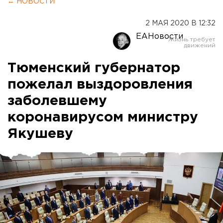
← НОВОСТИ
2 МАЯ 2020 В 12:32
ЕАНовости
Тюменский губернатор
пожелал выздоровления
заболевшему
коронавирусом министру
Якушеву