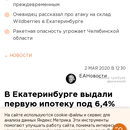
преждевременным
Очевидец рассказал про атаку на склад
Wildberries в Екатеринбурге
Ракетная опасность угрожает Челябинской
области
← НОВОСТИ
2 МАЯ 2020 В 12:30
ЕАНовости
В Екатеринбурге выдали
первую ипотеку под 6,4%
годовых (ВИДЕО)
На сайте используются cookie-файлы и сервис для
анализа данных Яндекс.Метрика. Эти инструменты
помогают улучшать работу сайта, понимать интересы