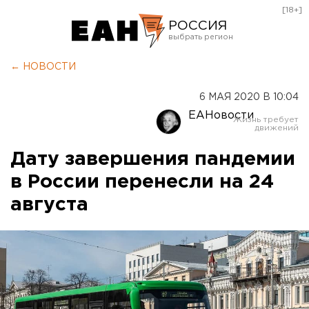
[18+]
РОССИЯ
Екатеринбург
← НОВОСТИ
Челябинск
6 МАЯ 2020 В 10:04
Курган
ЕАНовости
Оренбург
Дату завершения пандемии
в России перенесли на 24
августа