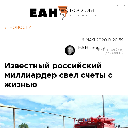
[18+]
РОССИЯ
Екатеринбург
← НОВОСТИ
Челябинск
6 МАЯ 2020 В 20:59
Курган
ЕАНовости
Оренбург
Известный российский
миллиардер свел счеты с
жизнью