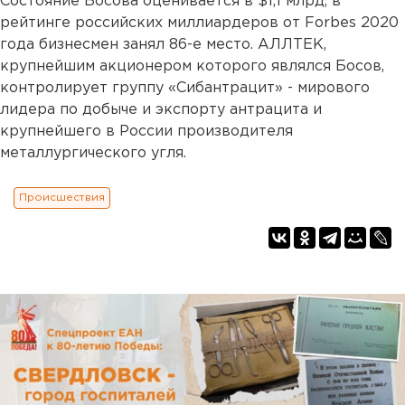
Состояние Босова оценивается в $1,1 млрд, в
рейтинге российских миллиардеров от Forbes 2020
года бизнесмен занял 86-е место. АЛЛТЕК,
крупнейшим акционером которого являлся Босов,
контролирует группу «Сибантрацит» - мирового
лидера по добыче и экспорту антрацита и
крупнейшего в России производителя
металлургического угля.
Происшествия