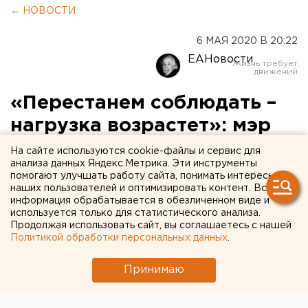
← НОВОСТИ
6 МАЯ 2020 В 20:22
ЕАНовости
«Перестанем соблюдать –
нагрузка возрастет»: мэр
Екатеринбурга
На сайте используются cookie-файлы и сервис для
анализа данных Яндекс.Метрика. Эти инструменты
предупредил нарушителей
помогают улучшать работу сайта, понимать интересы
наших пользователей и оптимизировать контент. Вся
режима самоизоляции
информация обрабатывается в обезличенном виде и
используется только для статистического анализа.
Продолжая использовать сайт, вы соглашаетесь с нашей
Политикой обработки персональных данных
.
Принимаю