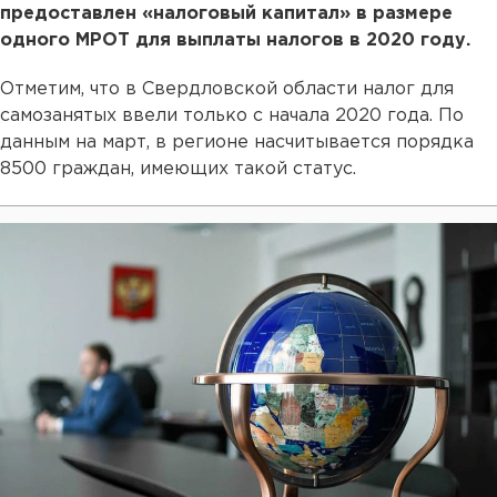
предоставлен «налоговый капитал» в размере
одного МРОТ для выплаты налогов в 2020 году.
Отметим, что в Свердловской области налог для
самозанятых ввели только с начала 2020 года. По
данным на март, в регионе насчитывается порядка
8500 граждан, имеющих такой статус.