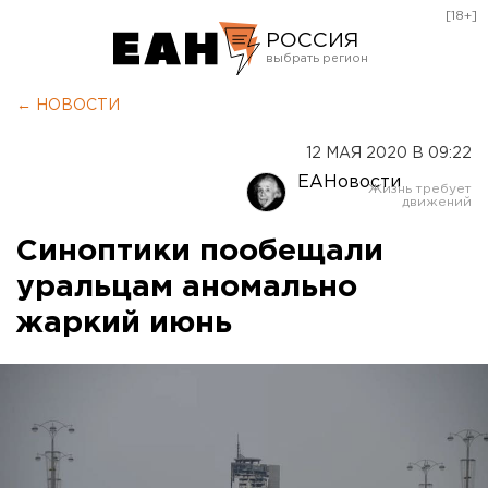
[18+]
РОССИЯ
Екатеринбург
← НОВОСТИ
Челябинск
12 МАЯ 2020 В 09:22
Курган
ЕАНовости
Оренбург
Синоптики пообещали
уральцам аномально
жаркий июнь