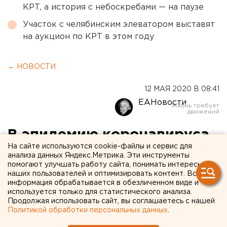
КРТ, а история с небоскребами — на паузе
Участок с челябинским элеватором выставят
на аукцион по КРТ в этом году
← НОВОСТИ
12 МАЯ 2020 В 08:41
ЕАНовости
В эпидемию коронавируса
На сайте используются cookie-файлы и сервис для
свердловчане стали реже
анализа данных Яндекс.Метрика. Эти инструменты
помогают улучшать работу сайта, понимать интересы
жениться
наших пользователей и оптимизировать контент. Вся
информация обрабатывается в обезличенном виде и
используется только для статистического анализа.
Продолжая использовать сайт, вы соглашаетесь с нашей
Политикой обработки персональных данных
.