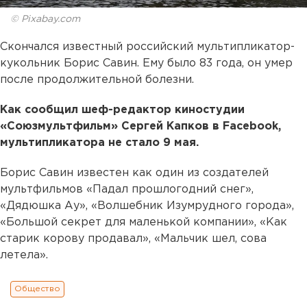
© Pixabay.com
Скончался известный российский мультипликатор-
кукольник Борис Савин. Ему было 83 года, он умер
после продолжительной болезни.
Как сообщил шеф-редактор киностудии
«Союзмультфильм» Сергей Капков в Facebook,
мультипликатора не стало 9 мая.
Борис Савин известен как один из создателей
мультфильмов «Падал прошлогодний снег»,
«Дядюшка Ау», «Волшебник Изумрудного города»,
«Большой секрет для маленькой компании», «Как
старик корову продавал», «Мальчик шел, сова
летела».
Общество