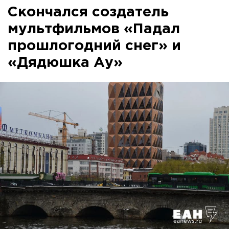
Скончался создатель
мультфильмов «Падал
прошлогодний снег» и
«Дядюшка Ау»