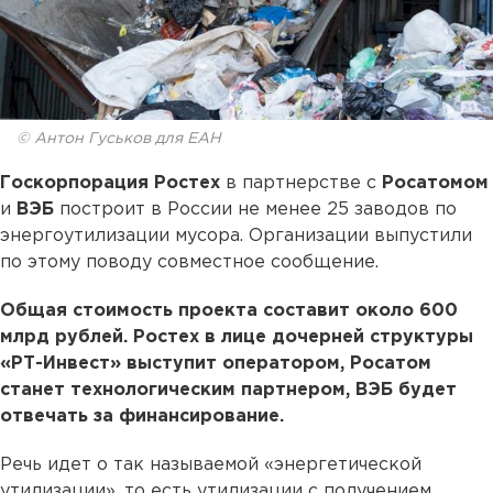
© Антон Гуськов для ЕАН
Госкорпорация Ростех
в партнерстве с
Росатомом
и
ВЭБ
построит в России не менее 25 заводов по
энергоутилизации мусора. Организации выпустили
по этому поводу совместное сообщение.
Общая стоимость проекта составит около 600
млрд рублей. Ростех в лице дочерней структуры
«РТ-Инвест» выступит оператором, Росатом
станет технологическим партнером, ВЭБ будет
отвечать за финансирование.
Речь идет о так называемой «энергетической
утилизации», то есть утилизации с получением