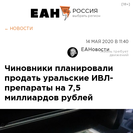
[18+]
РОССИЯ
Екатеринбург
← НОВОСТИ
Челябинск
14 МАЯ 2020 В 11:40
Курган
ЕАНовости
Оренбург
Чиновники планировали
продать уральские ИВЛ-
препараты на 7,5
миллиардов рублей