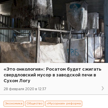
«Это онкология»: Росатом будет сжигать
свердловский мусор в заводской печи в
Сухом Логу
28 февраля 2020 в 12:37
Экономика
Общество
«Мусорная» реформа