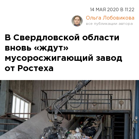
14 МАЯ 2020 В 11:22
Ольга Лобовикова
В Свердловской области
вновь «ждут»
мусоросжигающий завод
от Ростеха