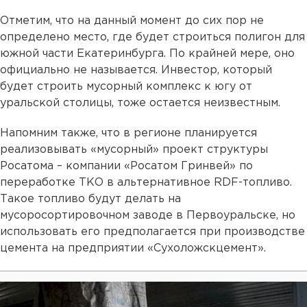
Отметим, что на данный момент до сих пор не
определено место, где будет строиться полигон для
южной части Екатеринбурга. По крайней мере, оно
официально не называется. Инвестор, который
будет строить мусорный комплекс к югу от
уральской столицы, тоже остается неизвестным.
Напомним также, что в регионе планируется
реализовывать «мусорный» проект структуры
Росатома – компании «Росатом Гринвей» по
переработке ТКО в альтернативное RDF-топливо.
Такое топливо будут делать на
мусоросортировочном заводе в Первоуральске, но
использовать его предполагается при производстве
цемента на предприятии «Сухоложскцемент».