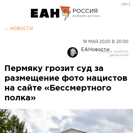
[18+]
РОССИЯ
Екатеринбург
← НОВОСТИ
Челябинск
19 МАЯ 2020 В 20:00
Курган
ЕАНовости
Оренбург
Пермяку грозит суд за
размещение фото нацистов
на сайте «Бессмертного
полка»