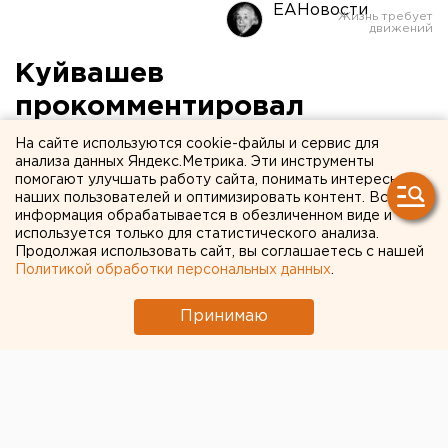
ЕАНовости
Куйвашев
прокомментировал
ситуацию с продлением
На сайте используются cookie-файлы и сервис для
анализа данных Яндекс.Метрика. Эти инструменты
мер и «Красным и Белым»
помогают улучшать работу сайта, понимать интересы
наших пользователей и оптимизировать контент. Вся
информация обрабатывается в обезличенном виде и
используется только для статистического анализа.
Продолжая использовать сайт, вы соглашаетесь с нашей
Политикой обработки персональных данных
.
Принимаю