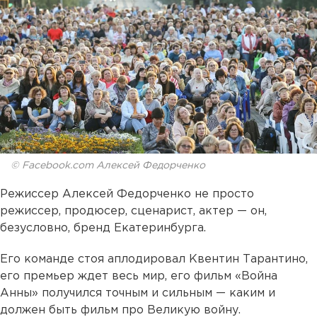
© Facebook.com Алексей Федорченко
Режиссер Алексей Федорченко не просто
режиссер, продюсер, сценарист, актер — он,
безусловно, бренд Екатеринбурга.
Его команде стоя аплодировал Квентин Тарантино,
его премьер ждет весь мир, его фильм «Война
Анны» получился точным и сильным — каким и
должен быть фильм про Великую войну.