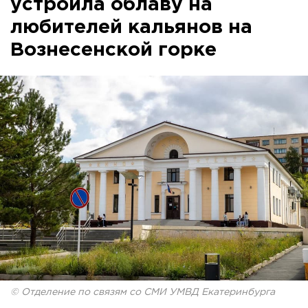
устроила облаву на
любителей кальянов на
Вознесенской горке
© Отделение по связям со СМИ УМВД Екатеринбурга