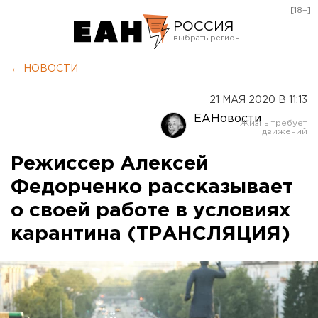
[18+]
РОССИЯ
Екатеринбург
← НОВОСТИ
Челябинск
21 МАЯ 2020 В 11:13
Курган
ЕАНовости
Оренбург
Режиссер Алексей
Федорченко рассказывает
о своей работе в условиях
карантина (ТРАНСЛЯЦИЯ)