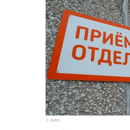
© ЕАН