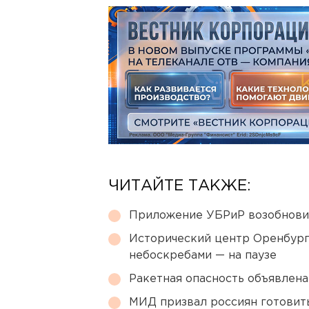
ЧИТАЙТЕ ТАКЖЕ:
Приложение УБРиР возобнови
Исторический центр Оренбурга
небоскребами — на паузе
Ракетная опасность объявлен
МИД призвал россиян готовить