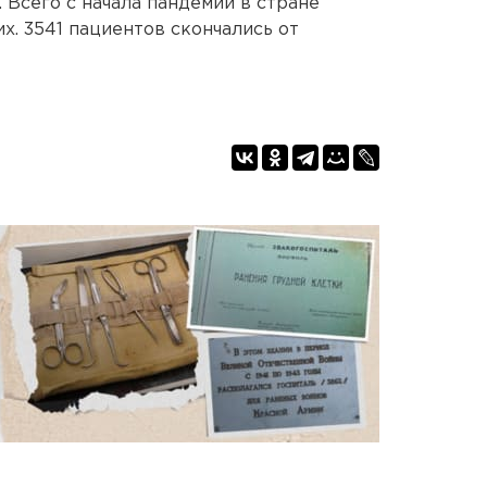
. Всего с начала пандемии в стране
х. 3541 пациентов скончались от