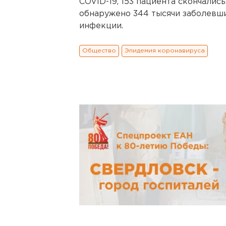
COVID-19, 153 пациента скончались
обнаружено 344 тысячи заболевши
инфекции.
Общество
Эпидемия коронавируса