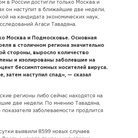
м в России достигли только Москва и
ах он наступит в ближайшие две недели,
ой на кандидата экономических наук,
сследований Агаси Тавадяна.
ко Москва и Подмосковье. Основная
преля в столичном региона значительно
ной стороны, выросло количество
влены и изолированы заболевшие на
оцент бессимптомных носителей вируса.
е, затем наступил спад», — сказал
ские регионы либо сейчас находятся на
йшие две недели. По мнению Тавадяна,
е показателя заболеваемости продлится
сутки выявили 8599 новых случаев