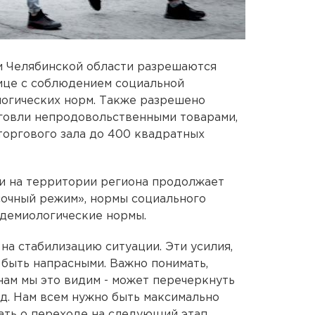
и Челябинской области разрешаются
лице с соблюдением социальной
логических норм. Также разрешено
рговли непродовольственными товарами,
оргового зала до 400 квадратных
и на территории региона продолжает
асочный режим», нормы социального
идемиологические нормы.
на стабилизацию ситуации. Эти усилия,
 быть напрасными. Важно понимать,
нам мы это видим - может перечеркнуть
ад. Нам всем нужно быть максимально
ать о переходе на следующий этап