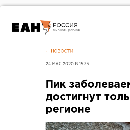
РОССИЯ
Екатеринбург
Челябинск
← НОВОСТИ
Курган
24 МАЯ 2020 В 15:35
Оренбург
Пик заболевае
достигнут тол
регионе