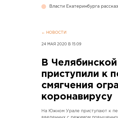
Власти Екатеринбурга рассказ
← НОВОСТИ
24 МАЯ 2020 В 15:09
В Челябинской
приступили к 
смягчения огр
коронавирусу
На Южном Урале приступают к пер
введенных с режимом повышенной