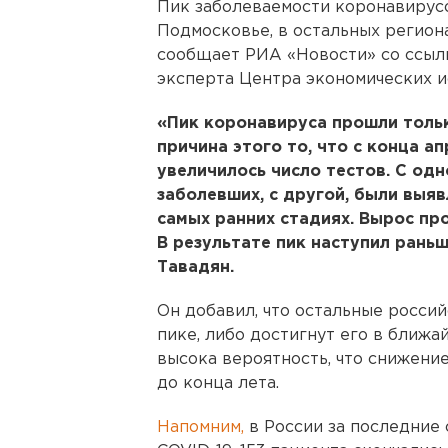
Пик заболеваемости коронавирусо
Подмосковье, в остальных регион
сообщает РИА «Новости» со ссылк
эксперта Центра экономических и
«Пик коронавируса прошли толь
причина этого то, что с конца а
увеличилось число тестов. С од
заболевших, с другой, были выя
самых ранних стадиях. Вырос пр
В результате пик наступил раньш
Тавадян.
Он добавил, что остальные россий
пике, либо достигнут его в ближа
высока вероятность, что снижени
до конца лета.
Напомним,
в России за последние 