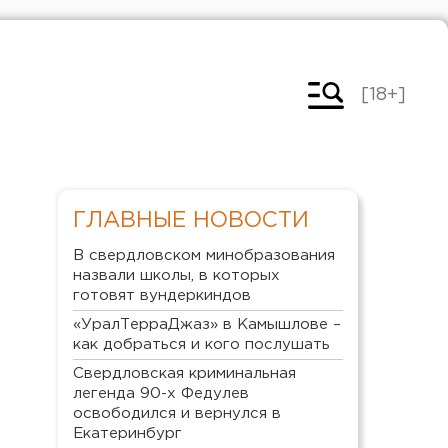
[18+]
ГЛАВНЫЕ НОВОСТИ
В свердловском минобразования
назвали школы, в которых
готовят вундеркиндов
«УралТерраДжаз» в Камышлове –
как добраться и кого послушать
Свердловская криминальная
легенда 90-х Федулев
освободился и вернулся в
Екатеринбург