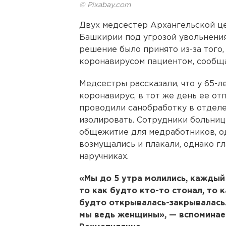
© Pixabay.com
Двух медсестер Архангельской ц
Башкирии под угрозой увольнения 
решение было принято из-за того,
коронавирусом пациентом, сообщае
Медсестры рассказали, что у 65-
коронавирус, в тот же день ее от
проводили санобработку в отделе
изолировать. Сотрудники больницы
общежитие для медработников, о
возмущались и плакали, однако гл
наручниках.
«Мы до 5 утра молились, каждый
то как будто кто-то стонал, то 
будто открывалась-закрывалась.
мы ведь женщины», — вспоминае