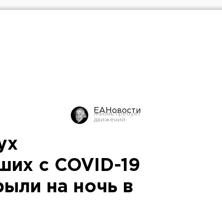
ЕАНовости
ух
ших с COVID-19
ыли на ночь в