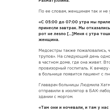
Рахматуллина.
По ее словам, женщинам так и не 
«С 05:00 до 07:00 утра мы прилег
принесли завтрак. Мы отказались
рот не лезло [...]Меня с утра то
женщина.
Медсестры также пожаловались, ч
трупов». На следующий день одн
в частном доме, где она живет. В
провизорный госпиталь. К вечеру 
в больнице появится пациент с пн
Главврач больницы Людмила Хатму
отправили в изолятор в БАК-лабо
здании с моргом.
«Там они и ночевали, и там у нас