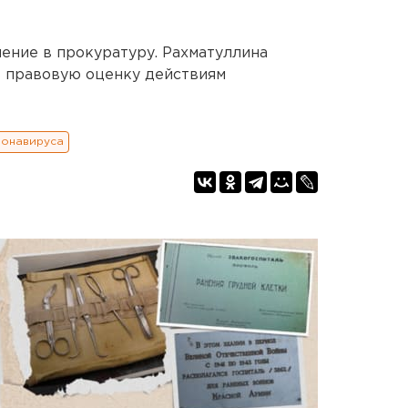
ение в прокуратуру. Рахматуллина
ь правовую оценку действиям
ронавируса