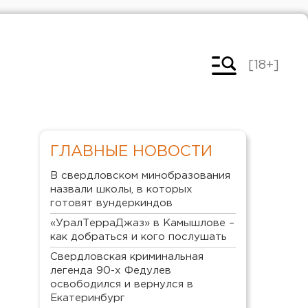
[18+]
ГЛАВНЫЕ НОВОСТИ
В свердловском минобразования
назвали школы, в которых
готовят вундеркиндов
«УралТерраДжаз» в Камышлове –
как добраться и кого послушать
Свердловская криминальная
легенда 90-х Федулев
освободился и вернулся в
Екатеринбург