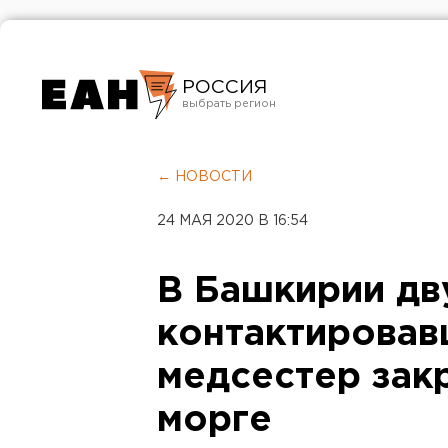
РОССИЯ
Екатеринбург
Челябинск
← НОВОСТИ
Курган
24 МАЯ 2020 В 16:54
Оренбург
В Башкирии дв
контактировав
медсестер закр
морге