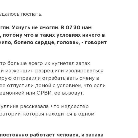
удалось поспать.
ли. Уснуть не смогли. В 07:30 нам
, потому что в таких условиях ничего в
шнило, болело сердце, голова», - говорит
то больше всего их «угнетал запах
ой из женщин разрешили изолироваться
торую отправили отрабатывать смену в
ее отпустили домой с условием, что если
евмонией или ОРВИ, ее вызовут.
ллина рассказала, что медсестер
ратории, которая находится в одном
 постоянно работает человек, и запаха