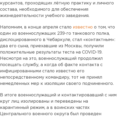
курсантов, проходящих лётную практику и личного
состава, необходимого для обеспечения
жизнедеятельности учебного заведения.
Напомним, в конце апреля стало
известно
о том, что
один из военнослужащих 239-го танкового полка,
дислоцированного в Чебаркуле, стал «контактным»:
два его сына, приехавшие из Москвы, получили
положительные результаты теста на COVID-19.
Несмотря на это, военнослужащий продолжил
посещать службу, а когда об факте контакта с
инфицированными стало известно его
непосредственному командиру, тот не принял
немедленных мер к изоляции своего подчиненного.
В итоге военнослужащий и контактировавший с ним
круг лиц изолированы и переведены на
карантинный режим, а в воинских частях
Центрального военного округа был проведен