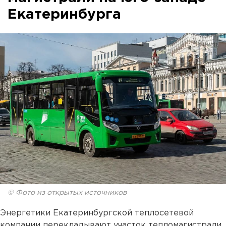
Екатеринбурга
© Фото из открытых источников
Энергетики Екатеринбургской теплосетевой
компании перекладывают участок тепломагистрали