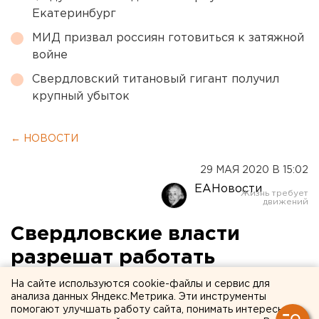
Екатеринбург
МИД призвал россиян готовиться к затяжной
войне
Свердловский титановый гигант получил
крупный убыток
← НОВОСТИ
29 МАЯ 2020 В 15:02
ЕАНовости
Свердловские власти
разрешат работать
предприятиям только
На сайте используются cookie-файлы и сервис для
анализа данных Яндекс.Метрика. Эти инструменты
после подписания
помогают улучшать работу сайта, понимать интересы