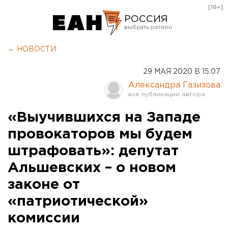
[18+]
РОССИЯ
Екатеринбург
← НОВОСТИ
Челябинск
29 МАЯ 2020 В 15:07
Курган
Александра Газизова
Оренбург
«Выучившихся на Западе
провокаторов мы будем
штрафовать»: депутат
Альшевских – о новом
законе от
«патриотической»
комиссии