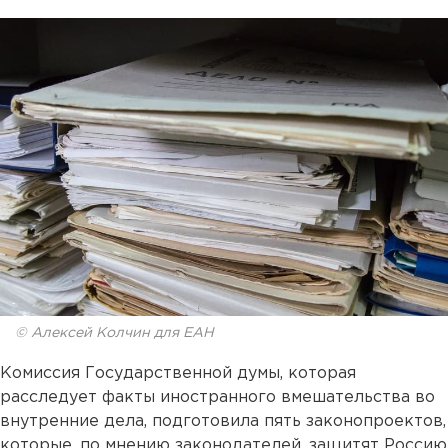
© Алексей Колчин для ЕАН
Комиссия Государственной думы, которая
расследует факты иностранного вмешательства во
внутренние дела, подготовила пять законопроектов,
которые, по мнению законодателей, защитят Россию