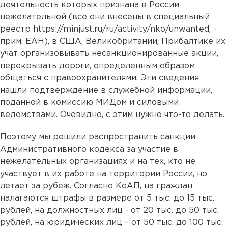
деятельность которых признана в России
нежелательной (все они внесены в специальный
реестр https://minjust.ru/ru/activity/nko/unwanted, -
прим. ЕАН), в США, Великобритании, Прибалтике их
учат организовывать несанкционированные акции,
перекрывать дороги, определенным образом
общаться с правоохранителями. Эти сведения
нашли подтверждение в служебной информации,
поданной в комиссию МИДом и силовыми
ведомствами. Очевидно, с этим нужно что-то делать.
Поэтому мы решили распространить санкции
Административного кодекса за участие в
нежелательных организациях и на тех, кто не
участвует в их работе на территории России, но
летает за рубеж. Согласно КоАП, на граждан
налагаются штрафы в размере от 5 тыс. до 15 тыс.
рублей, на должностных лиц - от 20 тыс. до 50 тыс.
рублей, на юридических лиц – от 50 тыс. до 100 тыс.