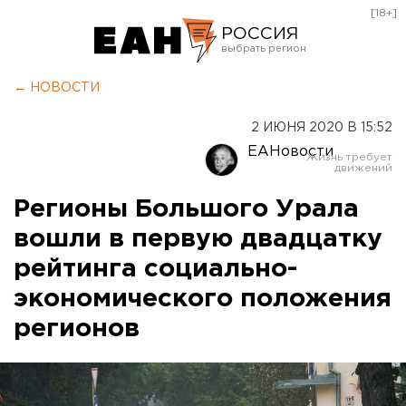
[18+]
РОССИЯ
Екатеринбург
← НОВОСТИ
Челябинск
2 ИЮНЯ 2020 В 15:52
Курган
ЕАНовости
Оренбург
Регионы Большого Урала
вошли в первую двадцатку
рейтинга социально-
экономического положения
регионов