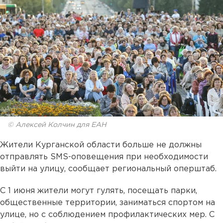
© Алексей Колчин для ЕАН
Жители Курганской области больше не должны
отправлять SMS-оповещения при необходимости
выйти на улицу, сообщает региональный оперштаб.
С 1 июня жители могут гулять, посещать парки,
общественные территории, заниматься спортом на
улице, но с соблюдением профилактических мер. С