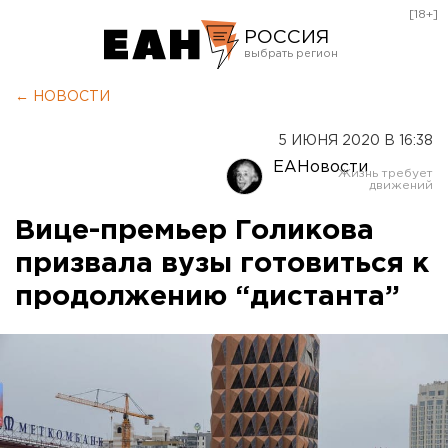
[18+]
РОССИЯ
Екатеринбург
← НОВОСТИ
Челябинск
5 ИЮНЯ 2020 В 16:38
Курган
ЕАНовости
Оренбург
Вице-премьер Голикова
призвала вузы готовиться к
продолжению “дистанта”