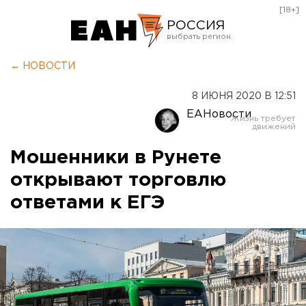
[18+]
РОССИЯ
Екатеринбург
← НОВОСТИ
Челябинск
8 ИЮНЯ 2020 В 12:51
Курган
ЕАНовости
Оренбург
Мошенники в Рунете
открывают торговлю
ответами к ЕГЭ