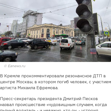
© Eanews.ru
В Кремле прокомментировали резонансное ДТП в
центре Москвы, в котором погиб человек, с участием
артиста Михаила Ефремова.
Пресс-секретарь президента Дмитрий Песков
назвал происшествие «чудовищным случаем, когда
пьяный водитель - и неважно, кто он, - устроил