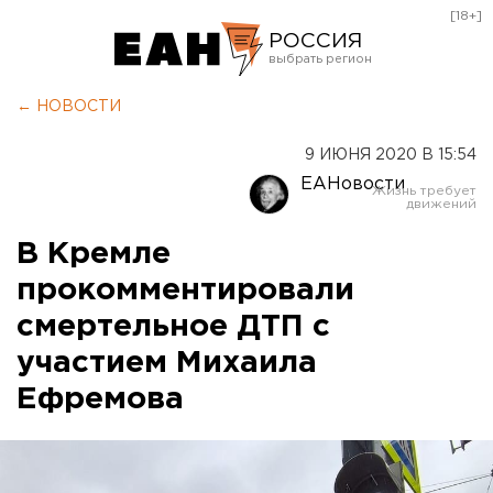
[18+]
РОССИЯ
Екатеринбург
← НОВОСТИ
Челябинск
9 ИЮНЯ 2020 В 15:54
Курган
ЕАНовости
Оренбург
В Кремле
прокомментировали
смертельное ДТП с
участием Михаила
Ефремова