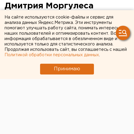
Дмитрия Моргулеса
На сайте используются cookie-файлы и сервис для
анализа данных Яндекс.Метрика. Эти инструменты
помогают улучшать работу сайта, понимать интересы
наших пользователей и оптимизировать контент. Вся
информация обрабатывается в обезличенном виде и
используется только для статистического анализа.
Продолжая использовать сайт, вы соглашаетесь с нашей
Политикой обработки персональных данных
.
Принимаю
© И. Данилова для sovremennik.r
Давайте перенесемся в суровую Челябинскую
область.