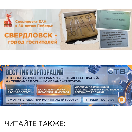
ЧИТАЙТЕ ТАКЖЕ: