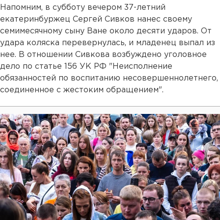
Напомним, в субботу вечером 37-летний
екатеринбуржец Сергей Сивков нанес своему
семимесячному сыну Ване около десяти ударов. От
удара коляска перевернулась, и младенец выпал из
нее. В отношении Сивкова возбуждено уголовное
дело по статье 156 УК РФ "Неисполнение
обязанностей по воспитанию несовершеннолетнего,
соединенное с жестоким обращением".