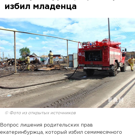
избил младенца
© Фото из открытых источников
Вопрос лишения родительских прав
екатеринбуржца, который избил семимесячного