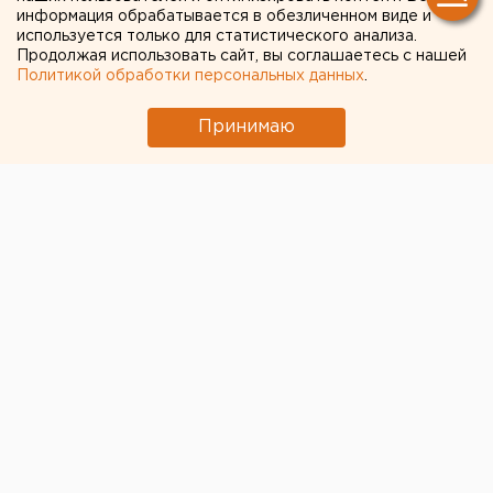
два дела
информация обрабатывается в обезличенном виде и
используется только для статистического анализа.
Продолжая использовать сайт, вы соглашаетесь с нашей
Политикой обработки персональных данных
.
Принимаю
© Фото из открытых источников
Полиция Екатеринбурга привлекла
воспитательницу частного детского сада на улице