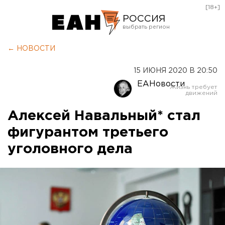
[18+]
РОССИЯ
Екатеринбург
← НОВОСТИ
Челябинск
15 ИЮНЯ 2020 В 20:50
Курган
ЕАНовости
Оренбург
Алексей Навальный* стал
фигурантом третьего
уголовного дела