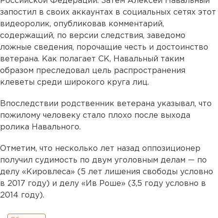
Российской Федерации. Затем Алексей Навальный
запостил в своих аккаунтах в социальных сетях этот
видеоролик, опубликовав комментарий,
содержащий, по версии следствия, заведомо
ложные сведения, порочащие честь и достоинство
ветерана. Как полагает СК, Навальный таким
образом преследовал цель распространения
клеветы среди широкого круга лиц.
Впоследствии родственник ветерана указывал, что
пожилому человеку стало плохо после выхода
ролика Навального.
Отметим, что несколько лет назад оппозиционер
получил судимость по двум уголовным делам — по
делу «Кировлеса» (5 лет лишения свободы условно
в 2017 году) и делу «Ив Роше» (3,5 году условно в
2014 году).