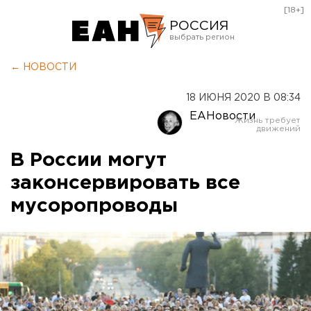
[18+]
РОССИЯ
Екатеринбург
← НОВОСТИ
Челябинск
18 ИЮНЯ 2020 В 08:34
Курган
ЕАНовости
Оренбург
В России могут
законсервировать все
мусоропроводы