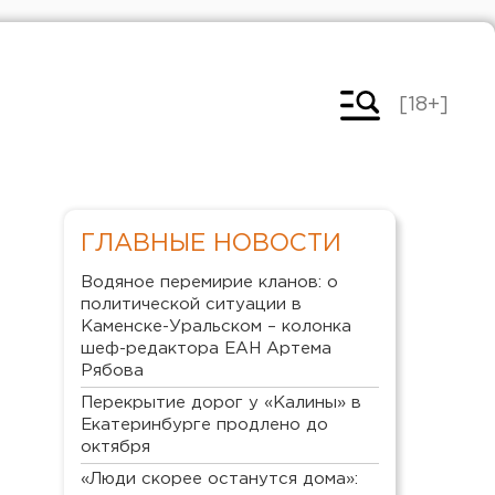
[18+]
ГЛАВНЫЕ НОВОСТИ
Водяное перемирие кланов: о
политической ситуации в
Каменске-Уральском – колонка
шеф-редактора ЕАН Артема
Рябова
Перекрытие дорог у «Калины» в
Екатеринбурге продлено до
октября
«Люди скорее останутся дома»: