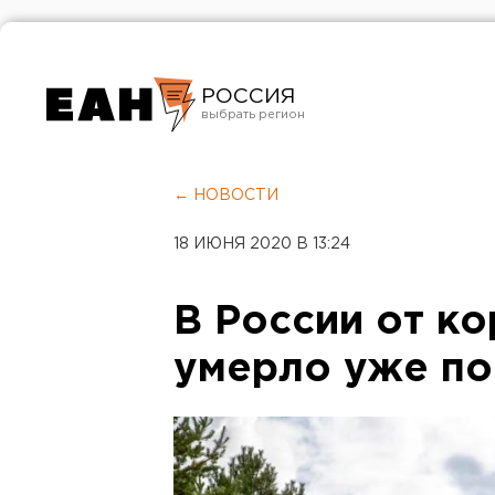
РОССИЯ
Екатеринбург
Челябинск
← НОВОСТИ
Курган
18 ИЮНЯ 2020 В 13:24
Оренбург
В России от к
умерло уже по