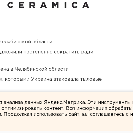
Челябинской области
едложили постепенно сократить ради
ена в Челябинской области
», которыми Украина атаковала тыловые
нт получил крупный убыток
ля анализа данных Яндекс.Метрика. Эти инструменты
и оптимизировать контент. Вся информация обрабаты
а. Продолжая использовать сайт, вы соглашаетесь с