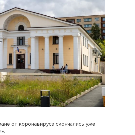
ране от коронавируса скончались уже
».