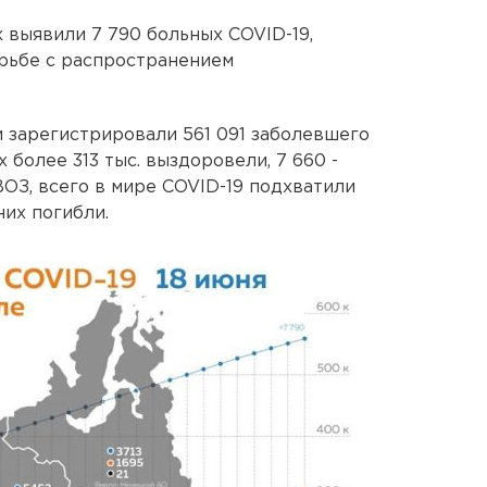
х выявили 7 790 больных COVID-19,
рьбе с распространением
и зарегистрировали 561 091 заболевшего
 более 313 тыс. выздоровели, 7 660 -
ВОЗ, всего в мире COVID-19 подхватили
них погибли.