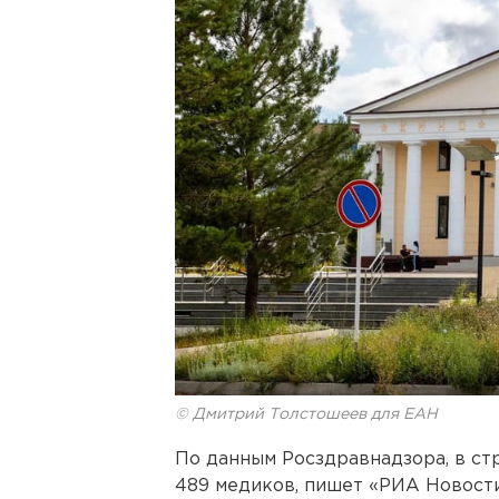
© Дмитрий Толстошеев для ЕАН
По данным Росздравнадзора, в ст
489 медиков, пишет «РИА Новости