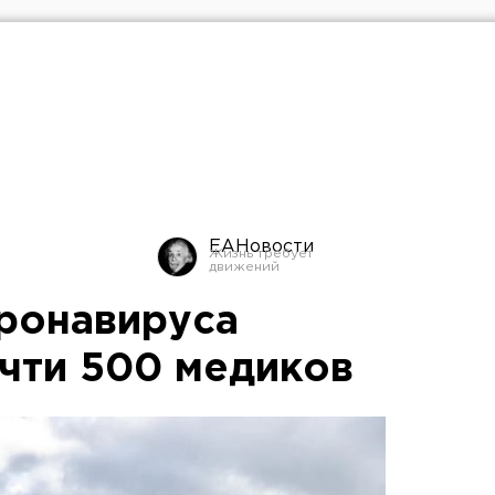
ЕАНовости
оронавируса
чти 500 медиков