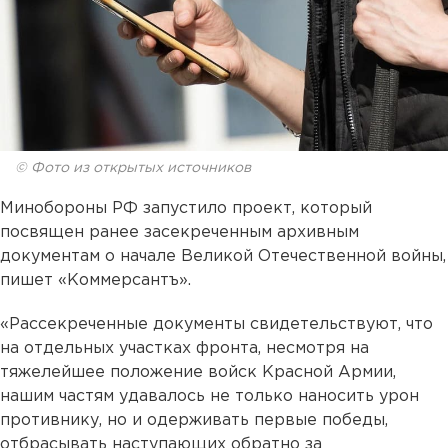
© Фото из открытых источников
Минобороны РФ запустило проект, который
посвящен ранее засекреченным архивным
документам о начале Великой Отечественной войны,
пишет «Коммерсантъ».
«Рассекреченные документы свидетельствуют, что
на отдельных участках фронта, несмотря на
тяжелейшее положение войск Красной Армии,
нашим частям удавалось не только наносить урон
противнику, но и одерживать первые победы,
отбрасывать наступающих обратно за