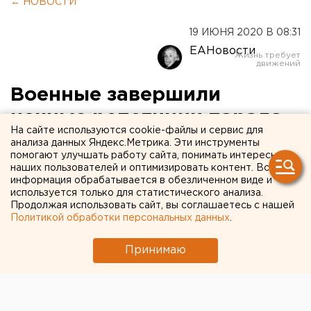
← НОВОСТИ
19 ИЮНЯ 2020 В 08:31
ЕАНовости
Военные завершили
ночные репетиции парада
На сайте используются cookie-файлы и сервис для
Победы в центре
анализа данных Яндекс.Метрика. Эти инструменты
помогают улучшать работу сайта, понимать интересы
Екатеринбурга
наших пользователей и оптимизировать контент. Вся
информация обрабатывается в обезличенном виде и
используется только для статистического анализа.
Продолжая использовать сайт, вы соглашаетесь с нашей
Политикой обработки персональных данных
.
Принимаю