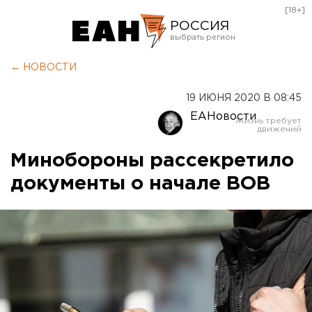
[18+]
РОССИЯ
Екатеринбург
← НОВОСТИ
Челябинск
19 ИЮНЯ 2020 В 08:45
Курган
ЕАНовости
Оренбург
Минобороны рассекретило
документы о начале ВОВ