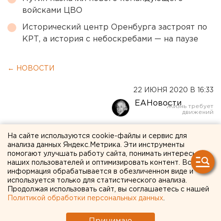
войсками ЦВО
Исторический центр Оренбурга застроят по
КРТ, а история с небоскребами — на паузе
← НОВОСТИ
22 ИЮНЯ 2020 В 16:33
ЕАНовости
Два дня передышка: в
На сайте используются cookie-файлы и сервис для
анализа данных Яндекс.Метрика. Эти инструменты
Челябинской области снова
помогают улучшать работу сайта, понимать интересы
наших пользователей и оптимизировать контент. Вся
объявили режим НМУ
информация обрабатывается в обезличенном виде и
используется только для статистического анализа.
Продолжая использовать сайт, вы соглашаетесь с нашей
Политикой обработки персональных данных
.