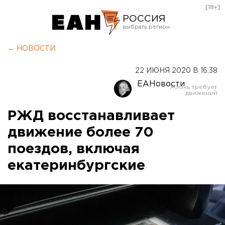
[18+]
РОССИЯ
Екатеринбург
← НОВОСТИ
Челябинск
22 ИЮНЯ 2020 В 16:38
Курган
ЕАНовости
Оренбург
РЖД восстанавливает
движение более 70
поездов, включая
екатеринбургские