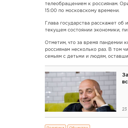
телеобращением к россиянам. Ор
15:00 по московскому времени.
Глава государства расскажет об и
текущем состоянии экономики, п
Отметим, что за время пандемии 
россиянам несколько раз. В том 
семьям с детьми и людям, оставши
За
в
23
Политика
Общество