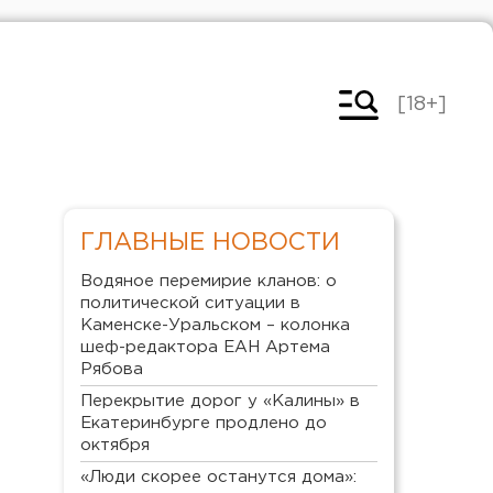
[18+]
ГЛАВНЫЕ НОВОСТИ
Водяное перемирие кланов: о
политической ситуации в
Каменске-Уральском – колонка
шеф-редактора ЕАН Артема
Рябова
Перекрытие дорог у «Калины» в
Екатеринбурге продлено до
октября
«Люди скорее останутся дома»: