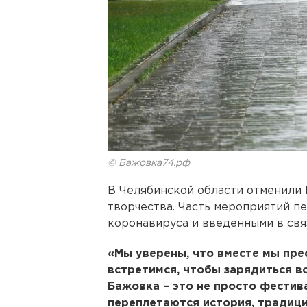
© Бажовка74.рф
В Челябинской области отменили
творчества. Часть мероприятий п
коронавируса и введенными в связ
«Мы уверены, что вместе мы пре
встретимся, чтобы зарядиться 
Бажовка – это не просто фестив
переплетаются история, традиции