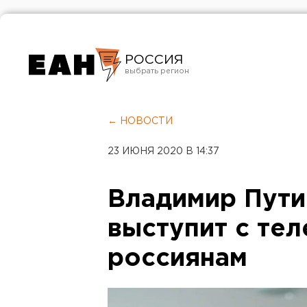
РОССИЯ
Екатеринбург
Челябинск
← НОВОСТИ
Курган
23 ИЮНЯ 2020 В 14:37
Оренбург
Владимир Пути
выступит с те
россиянам