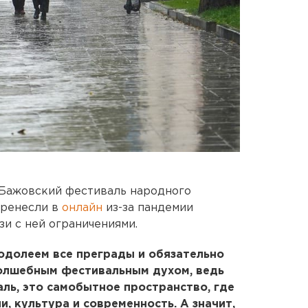
 Бажовский фестиваль народного
еренесли в
онлайн
из-за пандемии
и с ней ограничениями.
одолеем все преграды и обязательно
волшебным фестивальным духом, ведь
аль, это самобытное пространство, где
, культура и современность. А значит,