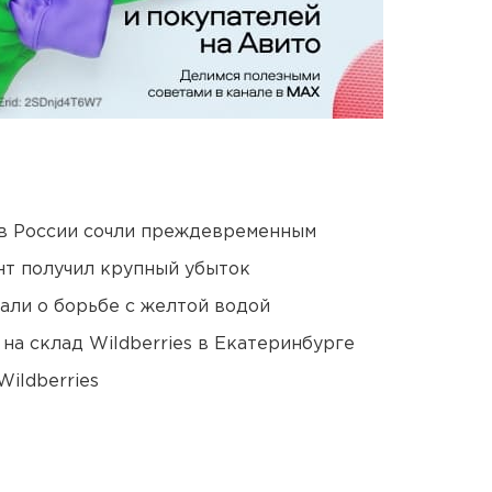
в России сочли преждевременным
нт получил крупный убыток
али о борьбе с желтой водой
на склад Wildberries в Екатеринбурге
ildberries