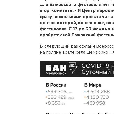
для Бажовского фестиваля нет н
в оргкомитете. - И Центр народ
сразу несколькими проектами - э
центре которой, конечно же, ок
фестиваля». С 17 до 30 июня на
пройдет свой Бажовский фестив
В следующий раз офлайн Всеросс
на поляне возле села Демарино Пл