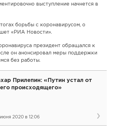
иентировочно выступление начнется в
тогах борьбы с коронавирусом, о
ишет «РИА Новости».
коронавируса президент обращался к
числе он анонсировал меры поддержки
мся без работы.
хар Прилепин: «Путин устал от
сего происходящего»
 июня 2020 в 12:06