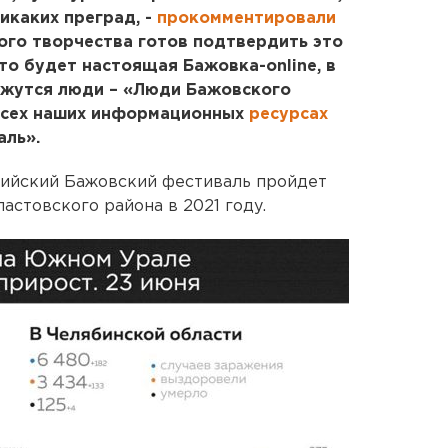
икаких преград, -
прокомментировали
ного творчества готов подтвердить это
то будет настоящая Бажовка-onlinе, в
ажутся люди – «Люди Бажовского
 всех наших информационных
ресурсах
аль».
ийский Бажовский фестиваль пройдет
астовского района в 2021 году.