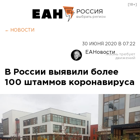
[18+]
РОССИЯ
Екатеринбург
← НОВОСТИ
Челябинск
30 ИЮНЯ 2020 В 07:22
Курган
ЕАНовости
Оренбург
В России выявили более
100 штаммов коронавируса