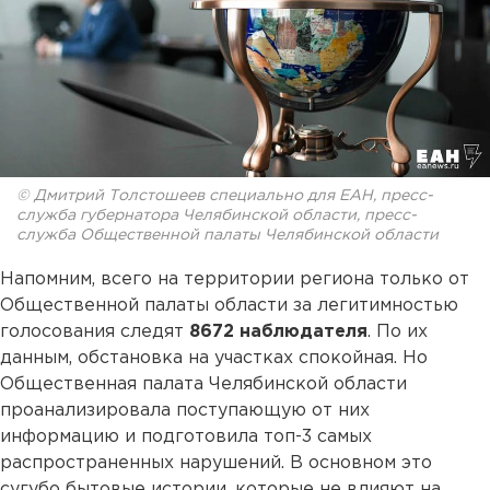
© Дмитрий Толстошеев специально для ЕАН, пресс-
служба губернатора Челябинской области, пресс-
служба Общественной палаты Челябинской области
Напомним, всего на территории региона только от
Общественной палаты области за легитимностью
голосования следят
8672 наблюдателя
. По их
данным, обстановка на участках спокойная. Но
Общественная палата Челябинской области
проанализировала поступающую от них
информацию и подготовила топ-3 самых
распространенных нарушений. В основном это
сугубо бытовые истории, которые не влияют на