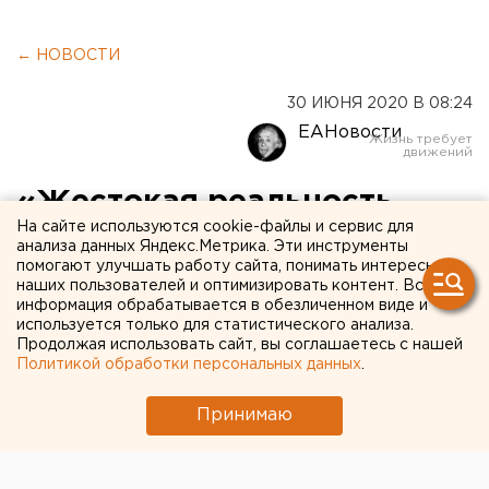
← НОВОСТИ
30 ИЮНЯ 2020 В 08:24
ЕАНовости
«Жестокая реальность.
На сайте используются cookie-файлы и сервис для
Пандемия набирает темп»:
анализа данных Яндекс.Метрика. Эти инструменты
помогают улучшать работу сайта, понимать интересы
заявление ВОЗ
наших пользователей и оптимизировать контент. Вся
информация обрабатывается в обезличенном виде и
используется только для статистического анализа.
Продолжая использовать сайт, вы соглашаетесь с нашей
Политикой обработки персональных данных
.
Принимаю