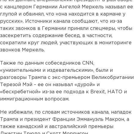
с канцлером Германии Ангелой Меркель называл ее
глупой и обвинял, что «она находится в кармане у
русских». Источники канала сообщают, что из-за
таких звонков в Германии приняли спецмеры, чтобы
засекретить содержание бесед, в частности,
сократили круг людей, участвующих в мониторинге
звонков Меркель.
Также по данным собеседников CNN,
«унизительными и издевательскими», были и
разговоры Трампа с экс-премьером Великобритании
Терезой Мэй – ее он называл «дурой» и
«бесхребетной» из-за ее подхода к Brexit, НАТО и
иммиграционным вопросам.
Не избежали, по словам источников канала, нападок
Трампа и президент Франции Эммануэль Макрон, а
также канадский и австралийский премьеры
Джастин Трюдо и Скотт Моррисон.