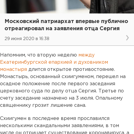
Московский патриархат впервые публично
отреагировал на заявления отца Сергия
29 июня 2020 в 16:38
Напомним, что вторую неделю
между
Екатеринбургской епархией и духовником
монастыря
длится открытое противостояние.
Монастырь, основанный схиигуменом, перешел на
осадное положение после первого заседания
церковного суда по делу отца Сергия. Третье по
счету заседание назначено на 3 июля. Опальному
священнику грозит лишение сана.
Схиигумен в последнее время прославился
несколькими скандальными заявлениями, в том
числе он отрицает существование коронавируса, а