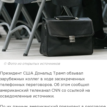
© Фото из открытых источников
Президент США Дональд Трамп обзывал
зарубежных коллег в ходе засекреченных
телефонных переговоров. Об этом сообщил
американский телеканал CNN со ссылкой на
осведомленные источники.
По их данным, американский президент в разговоре