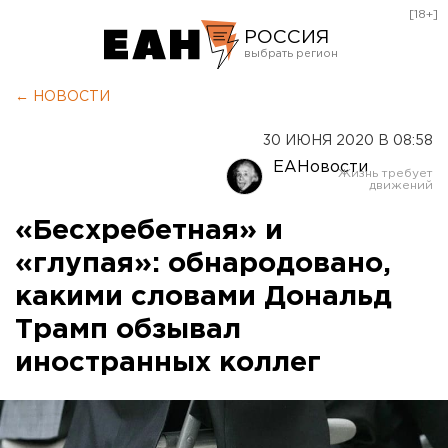
[18+]
РОССИЯ
Екатеринбург
← НОВОСТИ
Челябинск
30 ИЮНЯ 2020 В 08:58
Курган
ЕАНовости
Оренбург
«Бесхребетная» и
«глупая»: обнародовано,
какими словами Дональд
Трамп обзывал
иностранных коллег