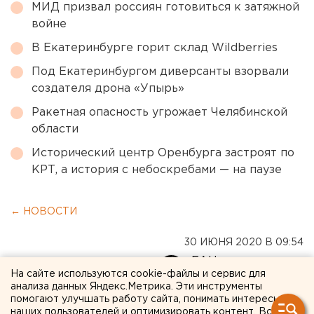
МИД призвал россиян готовиться к затяжной
войне
В Екатеринбурге горит склад Wildberries
Под Екатеринбургом диверсанты взорвали
создателя дрона «Упырь»
Ракетная опасность угрожает Челябинской
области
Исторический центр Оренбурга застроят по
КРТ, а история с небоскребами — на паузе
← НОВОСТИ
30 ИЮНЯ 2020 В 09:54
ЕАНовости
На сайте используются cookie-файлы и сервис для
анализа данных Яндекс.Метрика. Эти инструменты
помогают улучшать работу сайта, понимать интересы
Челябинские университеты
наших пользователей и оптимизировать контент. Вся