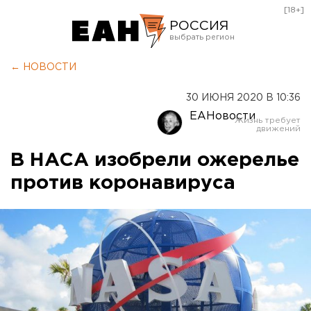
[18+]
РОССИЯ
Екатеринбург
← НОВОСТИ
Челябинск
30 ИЮНЯ 2020 В 10:36
Курган
ЕАНовости
Оренбург
В НАСА изобрели ожерелье
против коронавируса