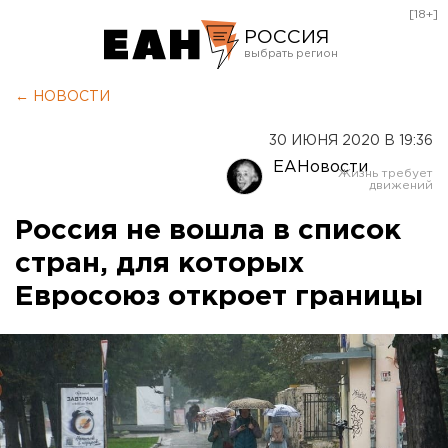
[18+]
РОССИЯ
Екатеринбург
← НОВОСТИ
Челябинск
30 ИЮНЯ 2020 В 19:36
Курган
ЕАНовости
Оренбург
Россия не вошла в список
стран, для которых
Евросоюз откроет границы