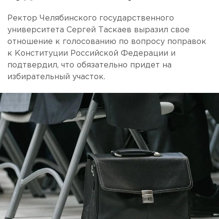
Ректор Челябинского государственного
университета Сергей Таскаев выразил свое
отношение к голосованию по вопросу поправок
к Конституции Российской Федерации и
подтвердил, что обязательно придет на
избирательный участок.