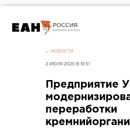
РОССИЯ
Екатеринбург
Челябинск
← НОВОСТИ
Курган
2 ИЮЛЯ 2020 В 10:51
Оренбург
Предприятие 
модернизиров
переработки
кремнийоргани