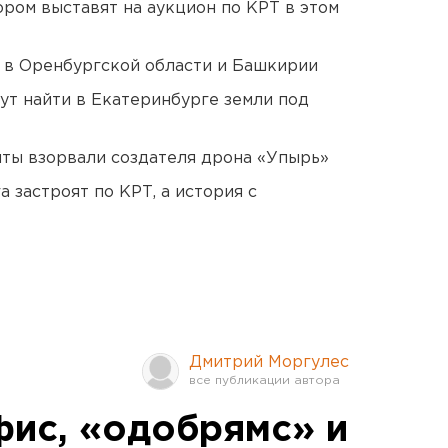
ором выставят на аукцион по КРТ в этом
а в Оренбургской области и Башкирии
ут найти в Екатеринбурге земли под
ты взорвали создателя дрона «Упырь»
 застроят по КРТ, а история с
Дмитрий Моргулес
фис, «одобрямс» и