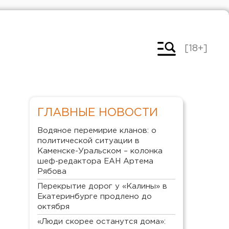
[18+]
ГЛАВНЫЕ НОВОСТИ
Водяное перемирие кланов: о
политической ситуации в
Каменске-Уральском – колонка
шеф-редактора ЕАН Артема
Рябова
Перекрытие дорог у «Калины» в
Екатеринбурге продлено до
октября
«Люди скорее останутся дома»: