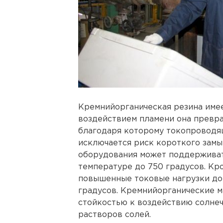
Кремнийорганическая резина име
воздействием пламени она превр
благодаря которому токопроводя
исключается риск короткого замык
оборудования может поддерживать
температуре до 750 градусов. Кр
повышенные токовые нагрузки до 
градусов. Кремнийорганические 
стойкостью к воздействию солнеч
растворов солей.