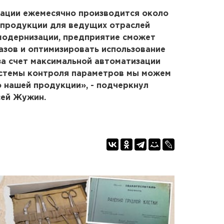
зации ежемесячно производится около
 продукции для ведущих отраслей
модернизации, предприятие сможет
азов и оптимизировать использование
 за счет максимальной автоматизации
истемы контроля параметров мы можем
 нашей продукции», - подчеркнул
сей Жужин.