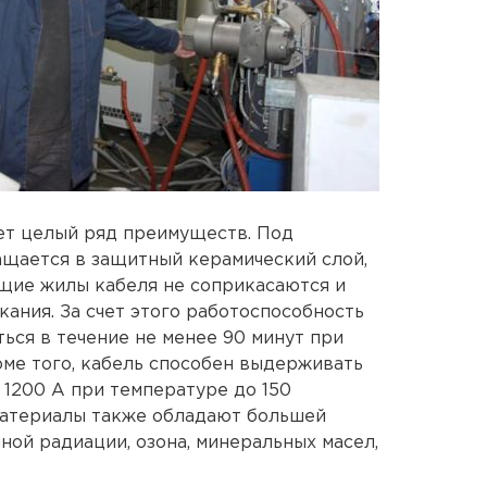
ет целый ряд преимуществ. Под
ащается в защитный керамический слой,
щие жилы кабеля не соприкасаются и
ания. За счет этого работоспособность
ся в течение не менее 90 минут при
оме того, кабель способен выдерживать
1200 А при температуре до 150
материалы также обладают большей
ной радиации, озона, минеральных масел,