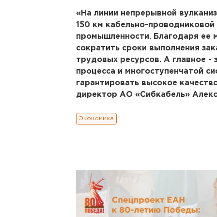
«На линии непрерывной вулкани
150 км кабельно-проводниковой
промышленности. Благодаря ее 
сократить сроки выполнения зак
трудовых ресурсов. А главное -
процесса и многоступенчатой с
гарантировать высокое качество
директор АО «Сибкабель» Алек
Экономика