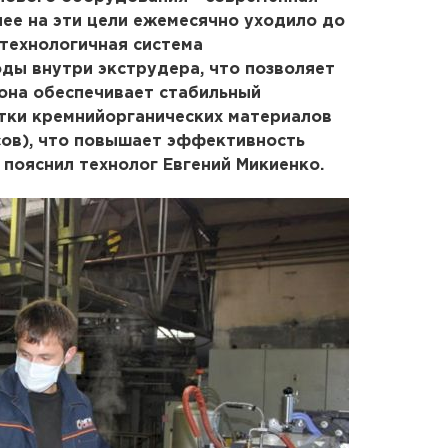
нее на эти цели ежемесячно уходило до
технологичная система
ды внутри экструдера, что позволяет
 она обеспечивает стабильный
тки кремнийорганических материалов
усов), что повышает эффективность
 пояснил технолог Евгений Микиенко.