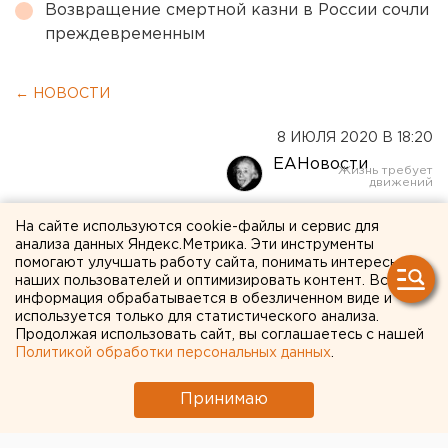
Возвращение смертной казни в России сочли
преждевременным
← НОВОСТИ
8 ИЮЛЯ 2020 В 18:20
ЕАНовости
Росздравнадзор выявил
На сайте используются cookie-файлы и сервис для
анализа данных Яндекс.Метрика. Эти инструменты
нарушения на уральском
помогают улучшать работу сайта, понимать интересы
наших пользователей и оптимизировать контент. Вся
заводе при производстве
информация обрабатывается в обезличенном виде и
используется только для статистического анализа.
аппаратов ИВЛ
Продолжая использовать сайт, вы соглашаетесь с нашей
Политикой обработки персональных данных
.
Принимаю