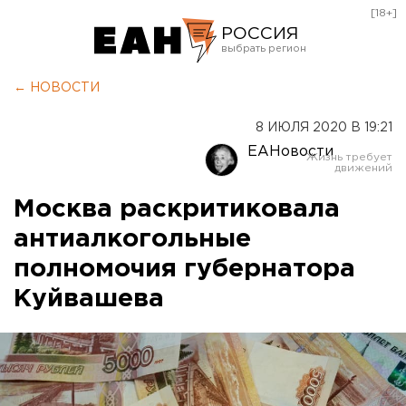
[18+]
РОССИЯ
Екатеринбург
← НОВОСТИ
Челябинск
8 ИЮЛЯ 2020 В 19:21
Курган
ЕАНовости
Оренбург
Москва раскритиковала
антиалкогольные
полномочия губернатора
Куйвашева