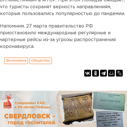
оптимистичным в АТОР. При этом Ломидзе ожидает,
что туристы сохранят верность направлениям,
которые пользовались популярностью до пандемии.
Напомним, 27 марта правительство РФ
приостановило международные регулярные и
чартерные рейсы из-за угрозы распространения
коронавируса.
Экономика
Общество