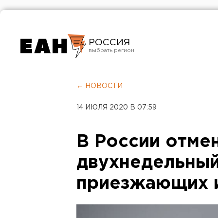
РОССИЯ
Екатеринбург
Челябинск
← НОВОСТИ
Курган
14 ИЮЛЯ 2020 В 07:59
Оренбург
В России отме
двухнедельный
приезжающих и