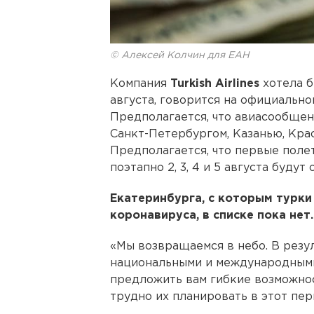
© Алексей Колчин для ЕАН
Компания
Turkish Airlines
хотела б
августа, говорится на официально
Предполагается, что авиасообщен
Санкт-Петербургом, Казанью, Крас
Предполагается, что первые поле
поэтапно 2, 3, 4 и 5 августа буду
Екатеринбурга, с которым турки
коронавируса, в списке пока нет.
«Мы возвращаемся в небо. В резу
национальными и международными
предложить вам гибкие возможност
трудно их планировать в этот пер