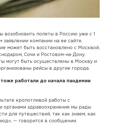
ы возобновить полеты в Россию уже с 1
м заявлении компании на ее сайте.
ие может быть восстановлено с Москвой,
нодаром, Сочи и Ростовом-на-Дону.
ты могут быть осуществлены в Москву и
т организованы рейсы в другие города.
 тоже работали до начала пандемии
льтате кропотливой работы с
 органами здравоохранения мы рады
и для путешествий, так как знаем, как
иод», — говорится в сообщении.