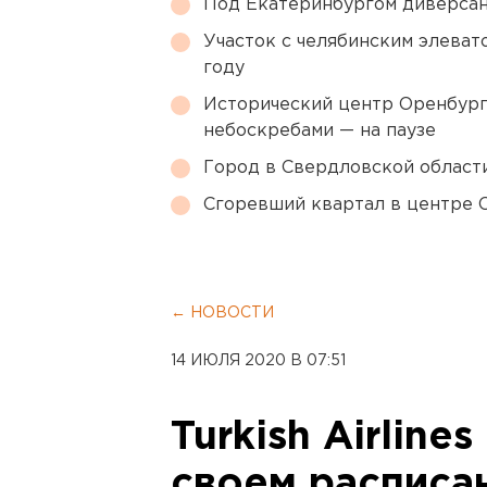
Под Екатеринбургом диверсан
Участок с челябинским элеват
году
Исторический центр Оренбурга
небоскребами — на паузе
Город в Свердловской облас
Сгоревший квартал в центре 
← НОВОСТИ
14 ИЮЛЯ 2020 В 07:51
Turkish Airline
своем расписа