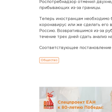
Роспотребнадзор отменил двухне
прибывающих из-за границы.
Теперь иностранцам необходимо б
коронавирус или же сделать его в
Россию. Возвратившимся из-за ру
течение трех дней сдать анализ на
Соответствующее постановление в
Общество