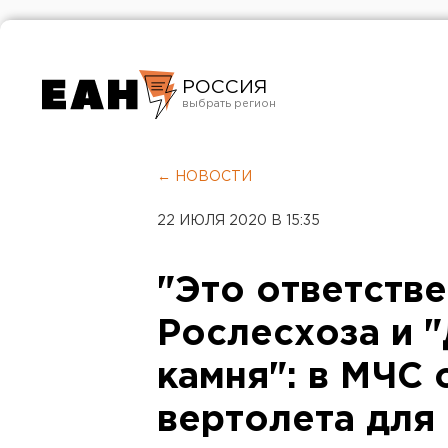
РОССИЯ
Екатеринбург
Челябинск
← НОВОСТИ
Курган
22 ИЮЛЯ 2020 В 15:35
Оренбург
"Это ответств
Рослесхоза и 
камня": в МЧС
вертолета для