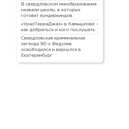
В свердловском минобразования
назвали школы, в которых
готовят вундеркиндов
«УралТерраДжаз» в Камышлове –
как добраться и кого послушать
Свердловская криминальная
легенда 90-х Федулев
освободился и вернулся в
Екатеринбург