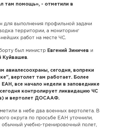
л там помощь», - отметили в
н для выполнения профильной задачи
водка территории, а мониторинг
нейших работ на месте ЧС.
 борту был министр
Евгений Зиничев
и
й Куйвашев
.
м авиалесоохраны, сегодня, вопреки
е", вертолет там работает. Более
 ЕАН, все начало недели в заповеднике
 сегодня контролирует ликвидацию ЧС
ев) и вертолет ДОСААФ.
метили в небе два военных вертолета. В
ого округа по просьбе ЕАН уточнили,
и обычный учебно-тренировочный полет,