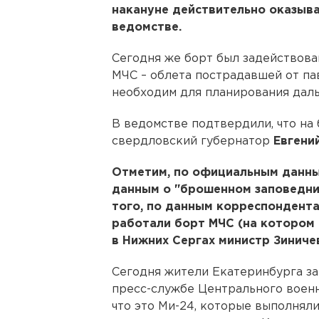
накануне действительно оказыва
ведомстве.
Сегодня же борт был задействова
МЧС – облета пострадавшей от па
необходим для планирования даль
В ведомстве подтвердили, что на
свердловский губернатор
Евгени
Отметим, по официальным данны
данным о "брошенном заповедник
того, по данным корреспондента
работали борт МЧС (на котором
в Нижних Сергах министр Зинич
Сегодня жители Екатеринбурга за
пресс-службе Центрального военн
что это Ми-24, которые выполнял