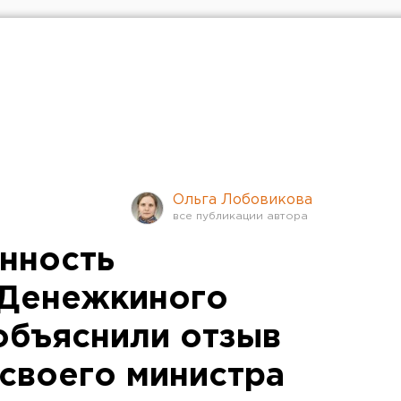
Ольга Лобовикова
енность
"Денежкиного
 объяснили отзыв
 своего министра