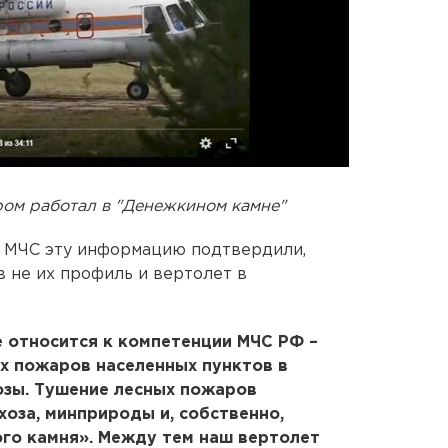
ром работал в "Денежкином камне"
У МЧС эту информацию подтвердили,
в не их профиль и вертолет в
 относится к компетенции МЧС РФ –
х пожаров населенных пунктов в
озы. Тушение лесных пожаров
хоза, минприроды и, собственно,
го камня». Между тем наш вертолет