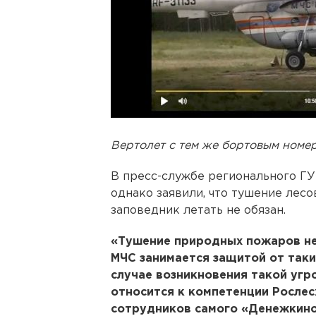
Вертолет с тем же бортовым номе
В пресс-службе регионального Г
однако заявили, что тушение лесо
заповедник летать не обязан.
«Тушение природных пожаров не
МЧС занимается защитой от таки
случае возникновения такой угр
относится к компетенции Рослес
сотрудников самого «Денежкино