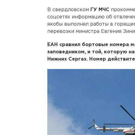
В свердловском
ГУ МЧС
прокомме
соцсетях информацию об отвлече
якобы выполнял работы в горяще
перевозки министра Евгения Зини
ЕАН сравнил бортовые номера м
заповедником, и той, которую н
Нижних Сергах. Номер действител