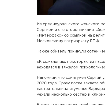
Из среднеуральского женского м
Сергием и его сторонниками, сбеж
«Интерфакс» со ссылкой на религ
Московскому патриархату РПФ.
Также обитель покинули сотни че
«К сожалению, некоторые из насе
находятся в тяжелом психологичес
Напомним, что схиигумен Сергий 
2020 года. Сразу после захвата 
настоятельница игуменья Варвара 
уехали несколько сестер и клирик
В начале июля церковный суд лиш