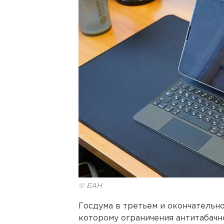
© ЕАН
Госдума в третьем и окончательно
которому ограничения антитабачн