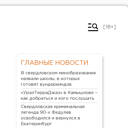
[18+]
ГЛАВНЫЕ НОВОСТИ
В свердловском минобразования
назвали школы, в которых
готовят вундеркиндов
«УралТерраДжаз» в Камышлове –
как добраться и кого послушать
Свердловская криминальная
легенда 90-х Федулев
освободился и вернулся в
Екатеринбург