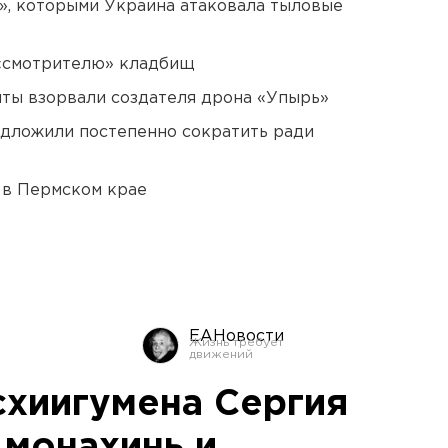
», которыми Украина атаковала тыловые
 «смотрителю» кладбищ
ты взорвали создателя дрона «Упырь»
едложили постепенно сократить ради
 в Пермском крае
ЕАНовости
схиигумена Сергия