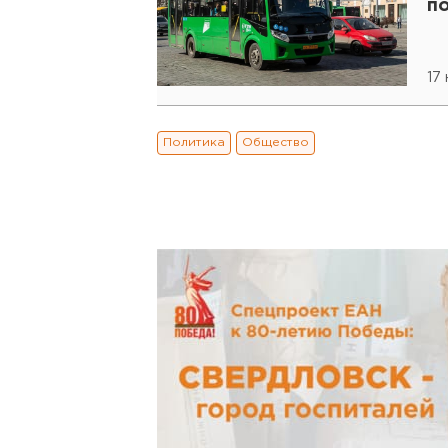
п
17
Политика
Общество