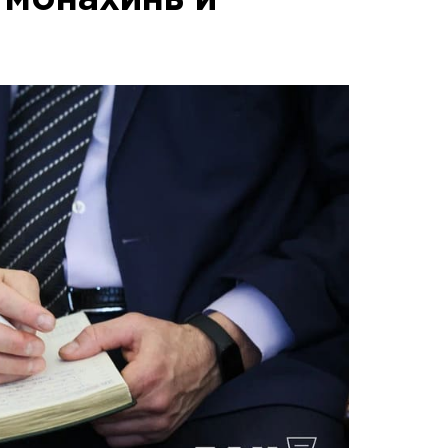
 монахинь и