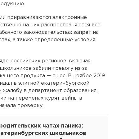
одукцию.
ции приравниваются электронные
тственно на них распространяются все
бачного законодательства: запрет на
тах, а также определенные условия
ряде российских регионов, включая
школьников забили тревогу из-за
жащего продукта — снюс. В ноябре 2019
андал в элитной екатеринбургской
и жалобу в департамент образования.
ки на переменах курят вейпы в
начала проверку.
родительских чатах паника:
катеринбургских школьников