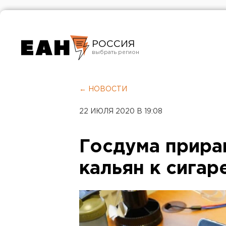
РОССИЯ
Екатеринбург
Челябинск
← НОВОСТИ
Курган
22 ИЮЛЯ 2020 В 19:08
Оренбург
Госдума прира
кальян к сигар