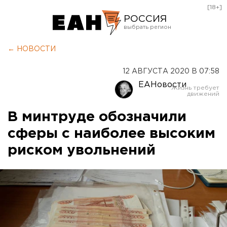
[18+]
РОССИЯ
Екатеринбург
← НОВОСТИ
Челябинск
12 АВГУСТА 2020 В 07:58
Курган
ЕАНовости
Оренбург
В минтруде обозначили
сферы с наиболее высоким
риском увольнений