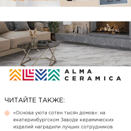
ЧИТАЙТЕ ТАКЖЕ:
«Основа уюта сотен тысяч домов»: на
екатеринбургском Заводе керамических
изделий наградили лучших сотрудников