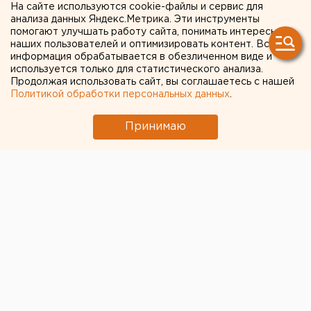
получить гуманитарные
На сайте используются cookie-файлы и сервис для
анализа данных Яндекс.Метрика. Эти инструменты
профессии,
помогают улучшать работу сайта, понимать интересы
наших пользователей и оптимизировать контент. Вся
востребованные во всем
информация обрабатывается в обезличенном виде и
мире
используется только для статистического анализа.
Продолжая использовать сайт, вы соглашаетесь с нашей
Политикой обработки персональных данных
.
Принимаю